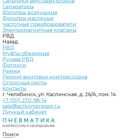
Сальники винтовых блоков
Сепараторы
Фильтры воздушные
Фильтры масляные
Частотные преобразователи
Электромагнитные клапаны
РВД
Назад
РВД
Муфты обжимные
Рукава РВД
Фитинги
Ремни
Ремонт винтовых компрессоров
Опросные листы
Контакты
г. Челябинск, ул. Каслинская, д. 26/А, пом. 14
+7 (351) 270-98-14
sale@artkompressor.ru
Личный кабинет
Поиск