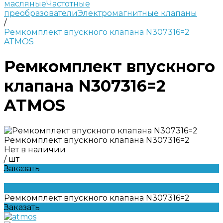
масляные
Частотные
преобразователи
Электромагнитные клапаны
/
Ремкомплект впускного клапана N307316=2
ATMOS
Ремкомплект впускного
клапана N307316=2
ATMOS
Ремкомплект впускного клапана N307316=2
Нет в наличии
/
шт
Заказать
Ремкомплект впускного клапана N307316=2
Заказать