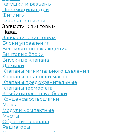
Катушки и разъёмы
Пневмоцилиндры
Фитинги
Генераторы азота
Запчасти к винтовым
Назад
Запчасти к винтовым
Блоки управления
Вентиляторы охлаждения
Винтовые блоки
Впускные клапана
Датчики
Клапаны минимального давления
Клапаны остановки масла
Клапаны предохранительные
Клапаны термостата
Комбинированные блоки
Конденсатоотводчики
Масла
Модули компактные
Муфты
Обратные клапана
Радиаторы