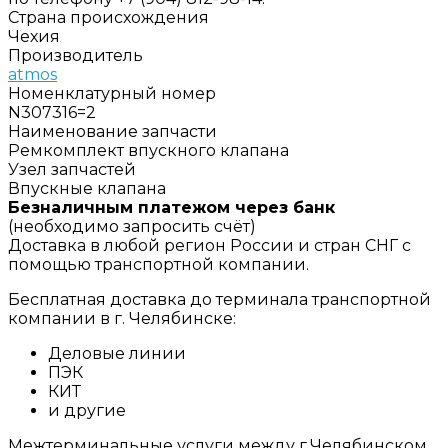
Страна происхождения
Чехия
Производитель
atmos
Номенклатурный номер
N307316=2
Наименование запчасти
Ремкомплект впускного клапана
Узел запчастей
Впускные клапана
Безналичным платежом через банк
(необходимо запросить счёт)
Доставка в любой регион России и стран СНГ с
помощью транспортной компании.
Бесплатная доставка до терминала транспортной
компании в г. Челябинске:
Деловые линии
ПЭК
КИТ
и другие
Межтерминальные услуги между г.Челябинском