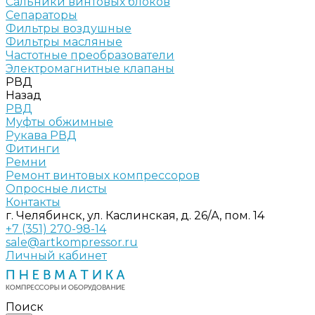
Сальники винтовых блоков
Сепараторы
Фильтры воздушные
Фильтры масляные
Частотные преобразователи
Электромагнитные клапаны
РВД
Назад
РВД
Муфты обжимные
Рукава РВД
Фитинги
Ремни
Ремонт винтовых компрессоров
Опросные листы
Контакты
г. Челябинск, ул. Каслинская, д. 26/А, пом. 14
+7 (351) 270-98-14
sale@artkompressor.ru
Личный кабинет
Поиск