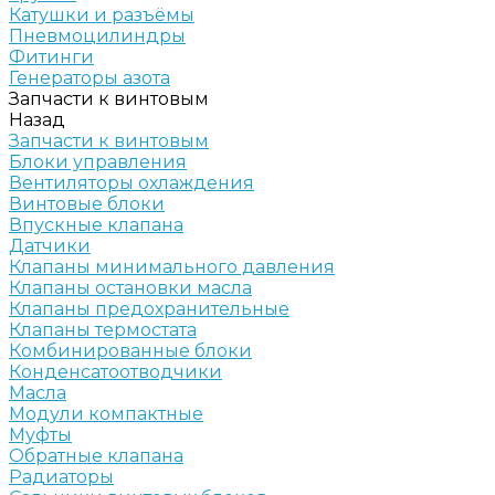
Катушки и разъёмы
Пневмоцилиндры
Фитинги
Генераторы азота
Запчасти к винтовым
Назад
Запчасти к винтовым
Блоки управления
Вентиляторы охлаждения
Винтовые блоки
Впускные клапана
Датчики
Клапаны минимального давления
Клапаны остановки масла
Клапаны предохранительные
Клапаны термостата
Комбинированные блоки
Конденсатоотводчики
Масла
Модули компактные
Муфты
Обратные клапана
Радиаторы