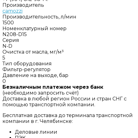
Производитель
camozzi
Производительность, л/мин
1500
Номенклатурный номер
N208-D15
Серия
N-D
Очистка от масла, мг/м³
5
Тип оборудования
Фильтр-регулятор
Давление на выходе, бар
0
Безналичным платежом через банк
(необходимо запросить счёт)
Доставка в любой регион России и стран СНГ с
помощью транспортной компании.
Бесплатная доставка до терминала транспортной
компании в г. Челябинске:
Деловые линии
ПЭК