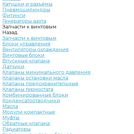
Катушки и разъёмы
Пневмоцилиндры
Фитинги
Генераторы азота
Запчасти к винтовым
Назад
Запчасти к винтовым
Блоки управления
Вентиляторы охлаждения
Винтовые блоки
Впускные клапана
Датчики
Клапаны минимального давления
Клапаны остановки масла
Клапаны предохранительные
Клапаны термостата
Комбинированные блоки
Конденсатоотводчики
Масла
Модули компактные
Муфты
Обратные клапана
Радиаторы