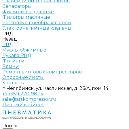
Сальники винтовых блоков
Сепараторы
Фильтры воздушные
Фильтры масляные
Частотные преобразователи
Электромагнитные клапаны
РВД
Назад
РВД
Муфты обжимные
Рукава РВД
Фитинги
Ремни
Ремонт винтовых компрессоров
Опросные листы
Контакты
г. Челябинск, ул. Каслинская, д. 26/А, пом. 14
+7 (351) 270-98-14
sale@artkompressor.ru
Личный кабинет
Поиск