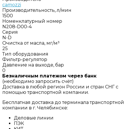
camozzi
Производительность, л/мин
1500
Номенклатурный номер
N208-D00-4
Серия
N-D
Очистка от масла, мг/м³
25
Тип оборудования
Фильтр-регулятор
Давление на выходе, бар
0
Безналичным платежом через банк
(необходимо запросить счёт)
Доставка в любой регион России и стран СНГ с
помощью транспортной компании.
Бесплатная доставка до терминала транспортной
компании в г. Челябинске:
Деловые линии
ПЭК
КИТ