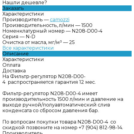
Нашли дешевле?
Заказать
Характеристики
Производитель
—
camozzi
Производительность, л/мин
—
1500
Номенклатурный номер
—
N208-D00-4
Серия
—
N-D
Очистка от масла, мг/м³
—
25
Все характеристики
Описание
Характеристики
Оплата
Доставка
На Фильтр-регулятор N208-D00-
4 распространяется гарантия 12 мес.
Фильтр-регулятор N208-D00-4 имеет
производительность 1500 л/мин и давление на
выходе ручной/полуавтоматический слив
конденсата со сбросом давления бар.
По вопросам покупки товара N208-D00-4 со
скидкой позвоните на номер +7 (904) 812-98-14.
Производитель