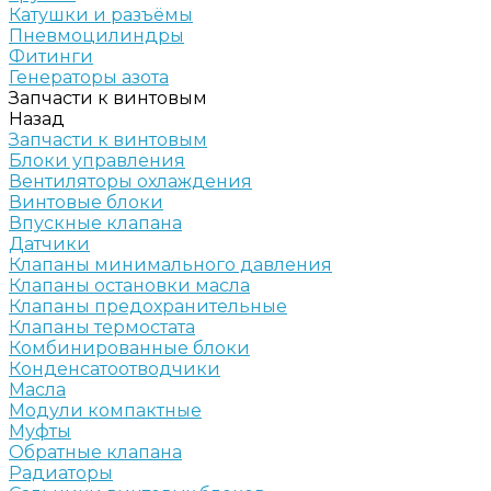
Катушки и разъёмы
Пневмоцилиндры
Фитинги
Генераторы азота
Запчасти к винтовым
Назад
Запчасти к винтовым
Блоки управления
Вентиляторы охлаждения
Винтовые блоки
Впускные клапана
Датчики
Клапаны минимального давления
Клапаны остановки масла
Клапаны предохранительные
Клапаны термостата
Комбинированные блоки
Конденсатоотводчики
Масла
Модули компактные
Муфты
Обратные клапана
Радиаторы