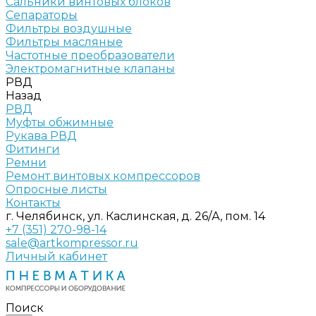
Сальники винтовых блоков
Сепараторы
Фильтры воздушные
Фильтры масляные
Частотные преобразователи
Электромагнитные клапаны
РВД
Назад
РВД
Муфты обжимные
Рукава РВД
Фитинги
Ремни
Ремонт винтовых компрессоров
Опросные листы
Контакты
г. Челябинск, ул. Каслинская, д. 26/А, пом. 14
+7 (351) 270-98-14
sale@artkompressor.ru
Личный кабинет
Поиск