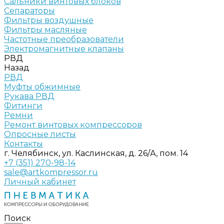
Сальники винтовых блоков
Сепараторы
Фильтры воздушные
Фильтры масляные
Частотные преобразователи
Электромагнитные клапаны
РВД
Назад
РВД
Муфты обжимные
Рукава РВД
Фитинги
Ремни
Ремонт винтовых компрессоров
Опросные листы
Контакты
г. Челябинск, ул. Каслинская, д. 26/А, пом. 14
+7 (351) 270-98-14
sale@artkompressor.ru
Личный кабинет
Поиск