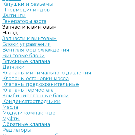
Катушки и разъёмы
Пневмоцилиндры
Фитинги
Генераторы азота
Запчасти к винтовым
Назад
Запчасти к винтовым
Блоки управления
Вентиляторы охлаждения
Винтовые блоки
Впускные клапана
Датчики
Клапаны минимального давления
Клапаны остановки масла
Клапаны предохранительные
Клапаны термостата
Комбинированные блоки
Конденсатоотводчики
Масла
Модули компактные
Муфты
Обратные клапана
Радиаторы