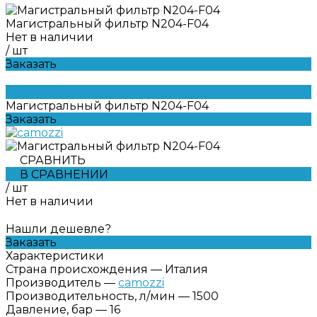
Магистральный фильтр N204-F04
Нет в наличии
/
шт
Заказать
Магистральный фильтр N204-F04
Заказать
СРАВНИТЬ
В СРАВНЕНИИ
/
шт
Нет в наличии
Нашли дешевле?
Заказать
Характеристики
Страна происхождения
—
Италия
Производитель
—
camozzi
Производительность, л/мин
—
1500
Давление, бар
—
16