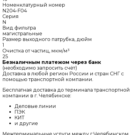
Номенклатурный номер
N204-F04
Серия
N
Вид фильтра
магистральные
Размер выходного патрубка, дюйм
1
Очистка от частиц, мкм/м³
25
Безналичным платежом через банк
(необходимо запросить счёт)
Доставка в любой регион России и стран СНГ с
помощью транспортной компании.
Бесплатная доставка до терминала транспортной
компании в г. Челябинске:
Деловые линии
ПЭК
КИТ
и другие
Межтерминальные услуги между г.Челябинском