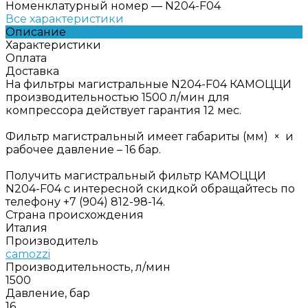
Номенклатурный номер
—
N204-F04
Все характеристики
Описание
Характеристики
Оплата
Доставка
На фильтры магистральные N204-F04 КАМОЦЦИ
производительностью 1500 л/мин для
компрессора действует гарантия 12 мес.
Фильтр магистральный имеет габариты (мм) × и
рабочее давление – 16 бар.
Получить магистральный фильтр КАМОЦЦИ
N204-F04 с интересной скидкой обращайтесь по
телефону +7 (904) 812-98-14.
Страна происхождения
Италия
Производитель
camozzi
Производительность, л/мин
1500
Давление, бар
16