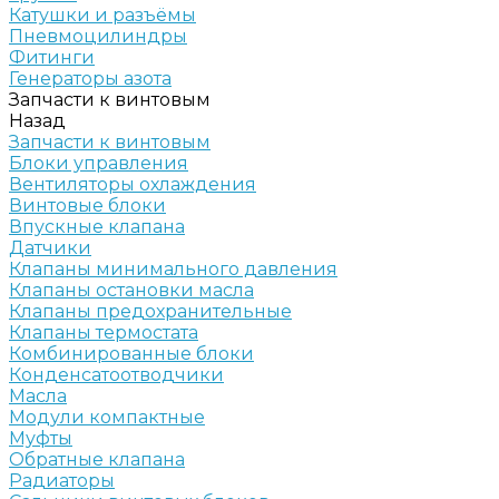
Катушки и разъёмы
Пневмоцилиндры
Фитинги
Генераторы азота
Запчасти к винтовым
Назад
Запчасти к винтовым
Блоки управления
Вентиляторы охлаждения
Винтовые блоки
Впускные клапана
Датчики
Клапаны минимального давления
Клапаны остановки масла
Клапаны предохранительные
Клапаны термостата
Комбинированные блоки
Конденсатоотводчики
Масла
Модули компактные
Муфты
Обратные клапана
Радиаторы