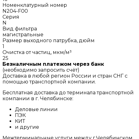
Номенклатурный номер
N204-F00
Серия
N
Вид фильтра
магистральные
Размер выходного патрубка, дюйм
1
Очистка от частиц, мкм/м³
25
Безналичным платежом через банк
(необходимо запросить счёт)
Доставка в любой регион России и стран СНГ с
помощью транспортной компании.
Бесплатная доставка до терминала транспортной
компании в г. Челябинске:
Деловые линии
ПЭК
КИТ
и другие
Межтерминальные услуги между г.Челябинском