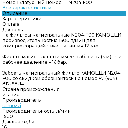
Номенклатурный номер
—
N204-F00
Все характеристики
Описание
Характеристики
Оплата
Доставка
На фильтры магистральные N204-F00 КАМОЦЦИ
производительностью 1500 л/мин для
компрессора действует гарантия 12 мес.
Фильтр магистральный имеет габариты (мм) × и
рабочее давление – 16 бар.
Забрать магистральный фильтр КАМОЦЦИ N204-
F00 со скидкой обращайтесь на номер +7 (904)
812-98-14.
Страна происхождения
Италия
Производитель
camozzi
Производительность, л/мин
1500
Давление, бар
16