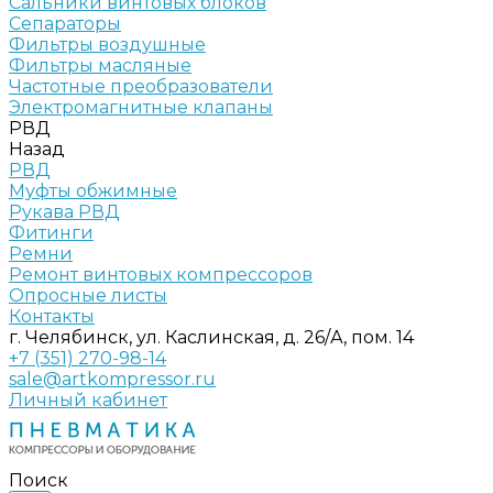
Сальники винтовых блоков
Сепараторы
Фильтры воздушные
Фильтры масляные
Частотные преобразователи
Электромагнитные клапаны
РВД
Назад
РВД
Муфты обжимные
Рукава РВД
Фитинги
Ремни
Ремонт винтовых компрессоров
Опросные листы
Контакты
г. Челябинск, ул. Каслинская, д. 26/А, пом. 14
+7 (351) 270-98-14
sale@artkompressor.ru
Личный кабинет
Поиск