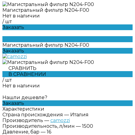
Магистральный фильтр N204-F00
Нет в наличии
/
шт
Заказать
Магистральный фильтр N204-F00
Заказать
СРАВНИТЬ
В СРАВНЕНИИ
/
шт
Нет в наличии
Нашли дешевле?
Заказать
Характеристики
Страна происхождения
—
Италия
Производитель
—
camozzi
Производительность, л/мин
—
1500
Давление, бар
—
16