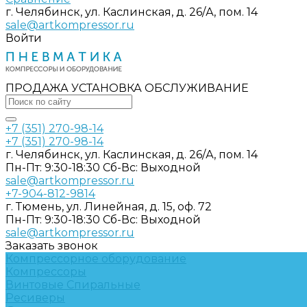
г. Челябинск, ул. Каслинская, д. 26/А, пом. 14
sale@artkompressor.ru
Войти
ПРОДАЖА УСТАНОВКА ОБСЛУЖИВАНИЕ
+7 (351) 270-98-14
+7 (351) 270-98-14
г. Челябинск, ул. Каслинская, д. 26/А, пом. 14
Пн-Пт: 9:30-18:30 Cб-Вс: Выходной
sale@artkompressor.ru
+7-904-812-9814
г. Тюмень, ул. Линейная, д. 15, оф. 72
Пн-Пт: 9:30-18:30 Cб-Вс: Выходной
sale@artkompressor.ru
Заказать звонок
Компрессорное оборудование
Компрессоры
Винтовые
Спиральные
Ресиверы