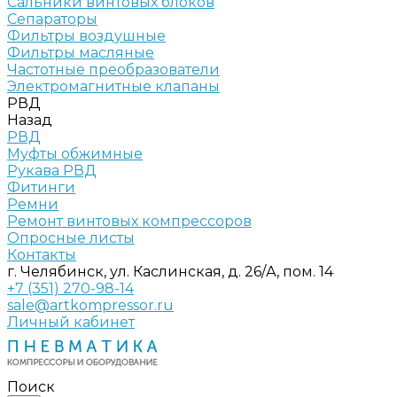
Сальники винтовых блоков
Сепараторы
Фильтры воздушные
Фильтры масляные
Частотные преобразователи
Электромагнитные клапаны
РВД
Назад
РВД
Муфты обжимные
Рукава РВД
Фитинги
Ремни
Ремонт винтовых компрессоров
Опросные листы
Контакты
г. Челябинск, ул. Каслинская, д. 26/А, пом. 14
+7 (351) 270-98-14
sale@artkompressor.ru
Личный кабинет
Поиск