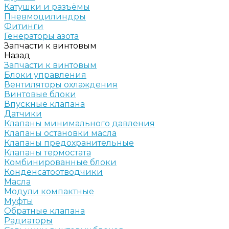
Катушки и разъёмы
Пневмоцилиндры
Фитинги
Генераторы азота
Запчасти к винтовым
Назад
Запчасти к винтовым
Блоки управления
Вентиляторы охлаждения
Винтовые блоки
Впускные клапана
Датчики
Клапаны минимального давления
Клапаны остановки масла
Клапаны предохранительные
Клапаны термостата
Комбинированные блоки
Конденсатоотводчики
Масла
Модули компактные
Муфты
Обратные клапана
Радиаторы