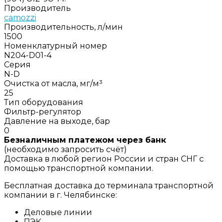
Производитель
camozzi
Производительность, л/мин
1500
Номенклатурный номер
N204-D01-4
Серия
N-D
Очистка от масла, мг/м³
25
Тип оборудования
Фильтр-регулятор
Давление на выходе, бар
0
Безналичным платежом через банк
(необходимо запросить счёт)
Доставка в любой регион России и стран СНГ с
помощью транспортной компании.
Бесплатная доставка до терминала транспортной
компании в г. Челябинске:
Деловые линии
ПЭК