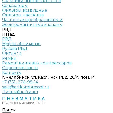
Сальники винтовых блоков
Сепараторы
Фильтры воздушные
Фильтры масляные
Частотные преобразователи
Электромагнитные клапаны
РВД
Назад
РВД
Муфты обжимные
Рукава РВД
Фитинги
Ремни
Ремонт винтовых компрессоров
Опросные листы
Контакты
г. Челябинск, ул. Каслинская, д. 26/А, пом. 14
+7 (351) 270-98-14
sale@artkompressor.ru
Личный кабинет
Поиск