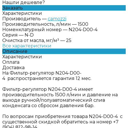
Нашли дешевле?
Заказать
Характеристики
Производитель
—
camozzi
Производительность, л/мин
—
1500
Номенклатурный номер
—
N204-D00-4
Серия
—
N-D
Очистка от масла, мг/м³
—
25
Все характеристики
Описание
Характеристики
Оплата
Доставка
На Фильтр-регулятор N204-D00-
4 распространяется гарантия 12 мес.
Фильтр-регулятор N204-D00-4 имеет
производительность 1500 л/мин и давление на
выходе ручной/полуавтоматический слив
конденсата со сбросом давления бар.
По вопросам приобретения товара N204-D00-4 с
существенной скидкой обратитесь на номер +7
(904) 812-98-14.