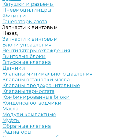
Катушки и разъёмы
Пневмоцилиндры
Фитинги
Генераторы азота
Запчасти к винтовым
Назад
Запчасти к винтовым
Блоки управления
Вентиляторы охлаждения
Винтовые блоки
Впускные клапана
Датчики
Клапаны минимального давления
Клапаны остановки масла
Клапаны предохранительные
Клапаны термостата
Комбинированные блоки
Конденсатоотводчики
Масла
Модули компактные
Муфты
Обратные клапана
Радиаторы