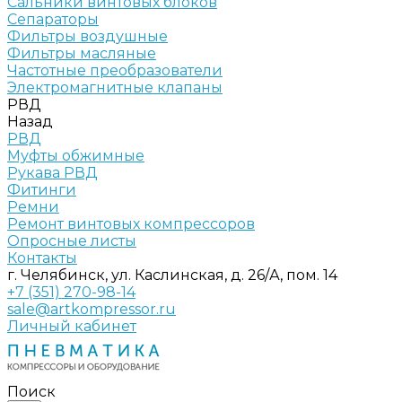
Сальники винтовых блоков
Сепараторы
Фильтры воздушные
Фильтры масляные
Частотные преобразователи
Электромагнитные клапаны
РВД
Назад
РВД
Муфты обжимные
Рукава РВД
Фитинги
Ремни
Ремонт винтовых компрессоров
Опросные листы
Контакты
г. Челябинск, ул. Каслинская, д. 26/А, пом. 14
+7 (351) 270-98-14
sale@artkompressor.ru
Личный кабинет
Поиск