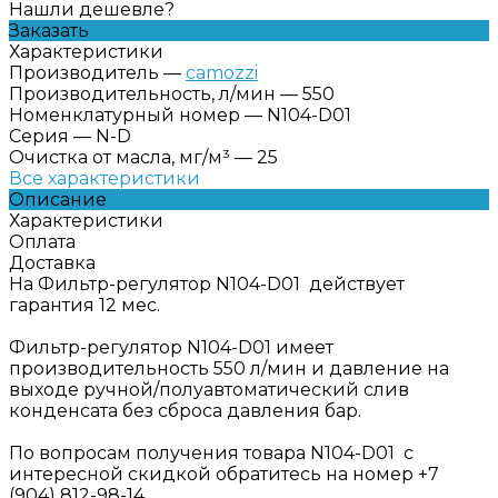
Нашли дешевле?
Заказать
Характеристики
Производитель
—
camozzi
Производительность, л/мин
—
550
Номенклатурный номер
—
N104-D01
Серия
—
N-D
Очистка от масла, мг/м³
—
25
Все характеристики
Описание
Характеристики
Оплата
Доставка
На Фильтр-регулятор N104-D01 действует
гарантия 12 мес.
Фильтр-регулятор N104-D01 имеет
производительность 550 л/мин и давление на
выходе ручной/полуавтоматический слив
конденсата без сброса давления бар.
По вопросам получения товара N104-D01 с
интересной скидкой обратитесь на номер +7
(904) 812-98-14.