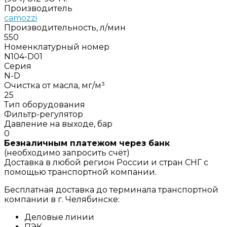
Производитель
camozzi
Производительность, л/мин
550
Номенклатурный номер
N104-D01
Серия
N-D
Очистка от масла, мг/м³
25
Тип оборудования
Фильтр-регулятор
Давление на выходе, бар
0
Безналичным платежом через банк
(необходимо запросить счёт)
Доставка в любой регион России и стран СНГ с
помощью транспортной компании.
Бесплатная доставка до терминала транспортной
компании в г. Челябинске:
Деловые линии
ПЭК