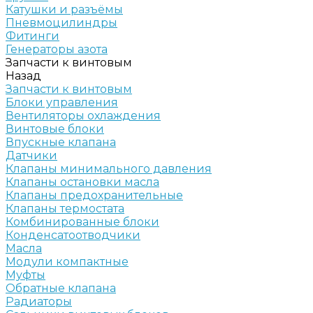
Катушки и разъёмы
Пневмоцилиндры
Фитинги
Генераторы азота
Запчасти к винтовым
Назад
Запчасти к винтовым
Блоки управления
Вентиляторы охлаждения
Винтовые блоки
Впускные клапана
Датчики
Клапаны минимального давления
Клапаны остановки масла
Клапаны предохранительные
Клапаны термостата
Комбинированные блоки
Конденсатоотводчики
Масла
Модули компактные
Муфты
Обратные клапана
Радиаторы