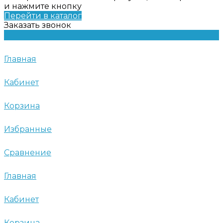
и нажмите кнопку
Перейти в каталог
Заказать звонок
Главная
Кабинет
Корзина
Избранные
Сравнение
Главная
Кабинет
Корзина