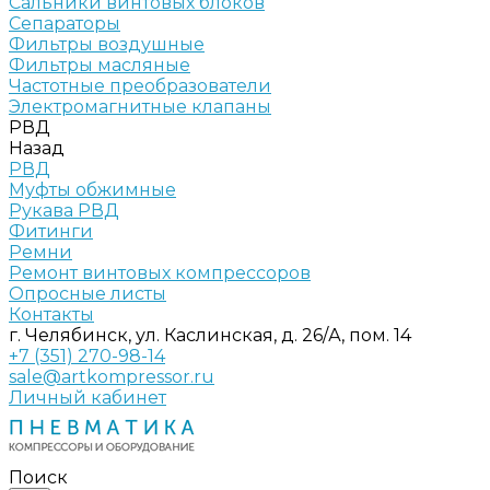
Сальники винтовых блоков
Сепараторы
Фильтры воздушные
Фильтры масляные
Частотные преобразователи
Электромагнитные клапаны
РВД
Назад
РВД
Муфты обжимные
Рукава РВД
Фитинги
Ремни
Ремонт винтовых компрессоров
Опросные листы
Контакты
г. Челябинск, ул. Каслинская, д. 26/А, пом. 14
+7 (351) 270-98-14
sale@artkompressor.ru
Личный кабинет
Поиск