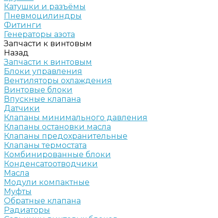
Катушки и разъёмы
Пневмоцилиндры
Фитинги
Генераторы азота
Запчасти к винтовым
Назад
Запчасти к винтовым
Блоки управления
Вентиляторы охлаждения
Винтовые блоки
Впускные клапана
Датчики
Клапаны минимального давления
Клапаны остановки масла
Клапаны предохранительные
Клапаны термостата
Комбинированные блоки
Конденсатоотводчики
Масла
Модули компактные
Муфты
Обратные клапана
Радиаторы