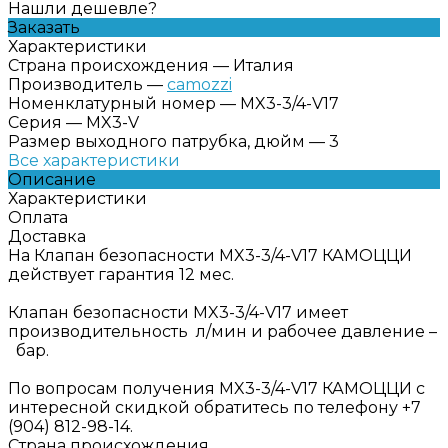
Нашли дешевле?
Заказать
Характеристики
Страна происхождения
—
Италия
Производитель
—
camozzi
Номенклатурный номер
—
MX3-3/4-V17
Серия
—
MX3-V
Размер выходного патрубка, дюйм
—
3
Все характеристики
Описание
Характеристики
Оплата
Доставка
На Клапан безопасности MX3-3/4-V17 КАМОЦЦИ
действует гарантия 12 мес.
Клапан безопасности MX3-3/4-V17 имеет
производительность л/мин и рабочее давление –
бар.
По вопросам получения MX3-3/4-V17 КАМОЦЦИ с
интересной скидкой обратитесь по телефону +7
(904) 812-98-14.
Страна происхождения