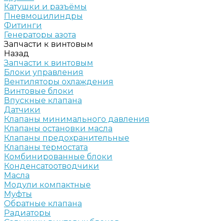
Катушки и разъёмы
Пневмоцилиндры
Фитинги
Генераторы азота
Запчасти к винтовым
Назад
Запчасти к винтовым
Блоки управления
Вентиляторы охлаждения
Винтовые блоки
Впускные клапана
Датчики
Клапаны минимального давления
Клапаны остановки масла
Клапаны предохранительные
Клапаны термостата
Комбинированные блоки
Конденсатоотводчики
Масла
Модули компактные
Муфты
Обратные клапана
Радиаторы