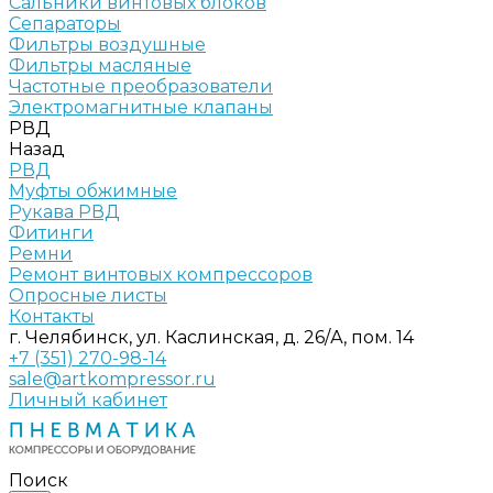
Сальники винтовых блоков
Сепараторы
Фильтры воздушные
Фильтры масляные
Частотные преобразователи
Электромагнитные клапаны
РВД
Назад
РВД
Муфты обжимные
Рукава РВД
Фитинги
Ремни
Ремонт винтовых компрессоров
Опросные листы
Контакты
г. Челябинск, ул. Каслинская, д. 26/А, пом. 14
+7 (351) 270-98-14
sale@artkompressor.ru
Личный кабинет
Поиск