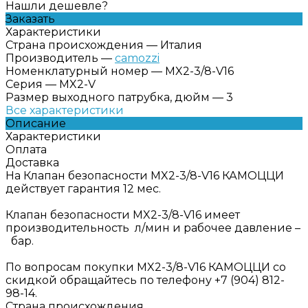
Нашли дешевле?
Заказать
Характеристики
Страна происхождения
—
Италия
Производитель
—
camozzi
Номенклатурный номер
—
MX2-3/8-V16
Серия
—
MX2-V
Размер выходного патрубка, дюйм
—
3
Все характеристики
Описание
Характеристики
Оплата
Доставка
На Клапан безопасности MX2-3/8-V16 КАМОЦЦИ
действует гарантия 12 мес.
Клапан безопасности MX2-3/8-V16 имеет
производительность л/мин и рабочее давление –
бар.
По вопросам покупки MX2-3/8-V16 КАМОЦЦИ со
скидкой обращайтесь по телефону +7 (904) 812-
98-14.
Страна происхождения