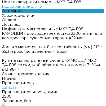
Номенклатурный номер
—
MX2-3/4-F08
Все характеристики
Описание
Характеристики
Оплата
Доставка
На фильтры магистральные MX2-3/4-F08
КАМОЦЦИ производительностью 2500 л/мин для
компрессора существует гарантия 12 мес.
Фильтр магистральный имеет габариты (мм) 212 ×
55,3 и рабочее давление – 16 бар.
Купить магистральный фильтр КАМОЦЦИ MX2-
3/4-F08 со скидкой обратитесь на номер +7 (904)
812-98-14.
Страна происхождения
Италия
Производитель
camozzi
Производительность, л/мин
2500
Давление, бар
16