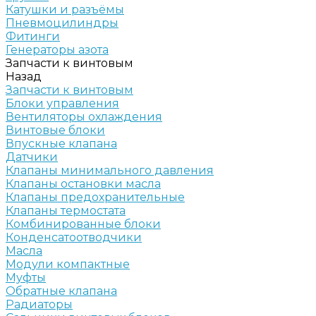
Катушки и разъёмы
Пневмоцилиндры
Фитинги
Генераторы азота
Запчасти к винтовым
Назад
Запчасти к винтовым
Блоки управления
Вентиляторы охлаждения
Винтовые блоки
Впускные клапана
Датчики
Клапаны минимального давления
Клапаны остановки масла
Клапаны предохранительные
Клапаны термостата
Комбинированные блоки
Конденсатоотводчики
Масла
Модули компактные
Муфты
Обратные клапана
Радиаторы