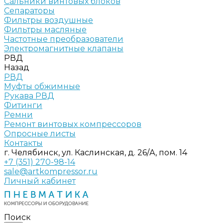
Сальники винтовых блоков
Сепараторы
Фильтры воздушные
Фильтры масляные
Частотные преобразователи
Электромагнитные клапаны
РВД
Назад
РВД
Муфты обжимные
Рукава РВД
Фитинги
Ремни
Ремонт винтовых компрессоров
Опросные листы
Контакты
г. Челябинск, ул. Каслинская, д. 26/А, пом. 14
+7 (351) 270-98-14
sale@artkompressor.ru
Личный кабинет
Поиск