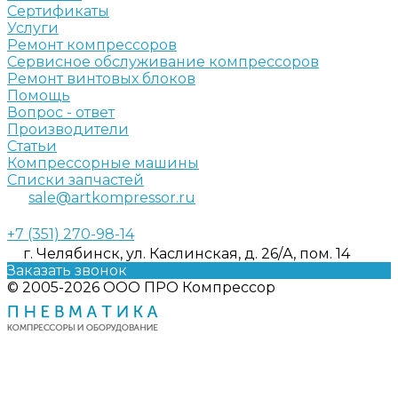
Сертификаты
Услуги
Ремонт компрессоров
Сервисное обслуживание компрессоров
Ремонт винтовых блоков
Помощь
Вопрос - ответ
Производители
Статьи
Компрессорные машины
Списки запчастей
sale@artkompressor.ru
+7 (351) 270-98-14
г. Челябинск, ул. Каслинская, д. 26/А, пом. 14
Заказать звонок
© 2005-2026 ООО ПРО Компрессор