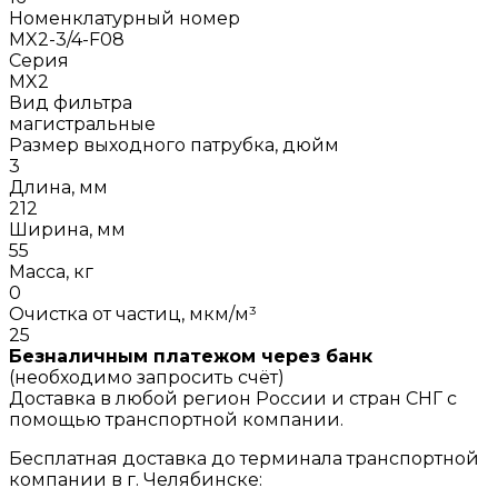
Номенклатурный номер
MX2-3/4-F08
Серия
MX2
Вид фильтра
магистральные
Размер выходного патрубка, дюйм
3
Длина, мм
212
Ширина, мм
55
Масса, кг
0
Очистка от частиц, мкм/м³
25
Безналичным платежом через банк
(необходимо запросить счёт)
Доставка в любой регион России и стран СНГ с
помощью транспортной компании.
Бесплатная доставка до терминала транспортной
компании в г. Челябинске: