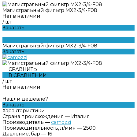
Магистральный фильтр MX2-3/4-F08
Нет в наличии
/
шт
Заказать
Магистральный фильтр MX2-3/4-F08
Заказать
СРАВНИТЬ
В СРАВНЕНИИ
/
шт
Нет в наличии
Нашли дешевле?
Заказать
Характеристики
Страна происхождения
—
Италия
Производитель
—
camozzi
Производительность, л/мин
—
2500
Давление, бар
—
16