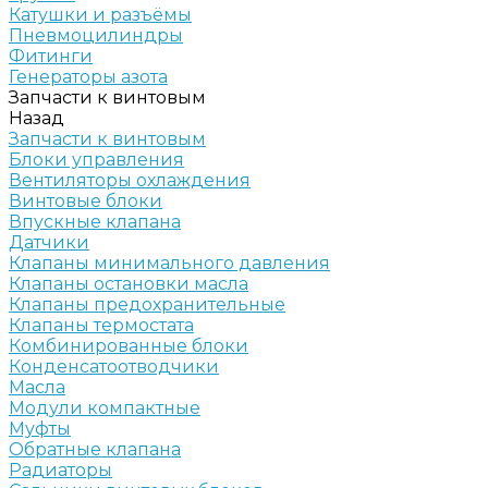
Катушки и разъёмы
Пневмоцилиндры
Фитинги
Генераторы азота
Запчасти к винтовым
Назад
Запчасти к винтовым
Блоки управления
Вентиляторы охлаждения
Винтовые блоки
Впускные клапана
Датчики
Клапаны минимального давления
Клапаны остановки масла
Клапаны предохранительные
Клапаны термостата
Комбинированные блоки
Конденсатоотводчики
Масла
Модули компактные
Муфты
Обратные клапана
Радиаторы