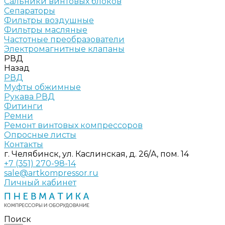
Сальники винтовых блоков
Сепараторы
Фильтры воздушные
Фильтры масляные
Частотные преобразователи
Электромагнитные клапаны
РВД
Назад
РВД
Муфты обжимные
Рукава РВД
Фитинги
Ремни
Ремонт винтовых компрессоров
Опросные листы
Контакты
г. Челябинск, ул. Каслинская, д. 26/А, пом. 14
+7 (351) 270-98-14
sale@artkompressor.ru
Личный кабинет
Поиск