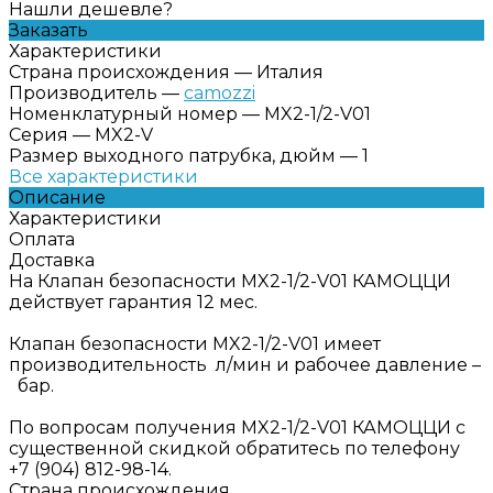
Нашли дешевле?
Заказать
Характеристики
Страна происхождения
—
Италия
Производитель
—
camozzi
Номенклатурный номер
—
MX2-1/2-V01
Серия
—
MX2-V
Размер выходного патрубка, дюйм
—
1
Все характеристики
Описание
Характеристики
Оплата
Доставка
На Клапан безопасности MX2-1/2-V01 КАМОЦЦИ
действует гарантия 12 мес.
Клапан безопасности MX2-1/2-V01 имеет
производительность л/мин и рабочее давление –
бар.
По вопросам получения MX2-1/2-V01 КАМОЦЦИ с
существенной скидкой обратитесь по телефону
+7 (904) 812-98-14.
Страна происхождения