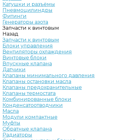
Катушки и разъёмы
Пневмоцилиндры
Фитинги
Генераторы азота
Запчасти к винтовым
Назад
Запчасти к винтовым
Блоки управления
Вентиляторы охлаждения
Винтовые блоки
Впускные клапана
Датчики
Клапаны минимального давления
Клапаны остановки масла
Клапаны предохранительные
Клапаны термостата
Комбинированные блоки
Конденсатоотводчики
Масла
Модули компактные
Муфты
Обратные клапана
Радиаторы