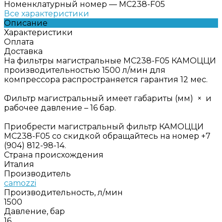
Номенклатурный номер
—
MC238-F05
Все характеристики
Описание
Характеристики
Оплата
Доставка
На фильтры магистральные MC238-F05 КАМОЦЦИ
производительностью 1500 л/мин для
компрессора распространяется гарантия 12 мес.
Фильтр магистральный имеет габариты (мм) × и
рабочее давление – 16 бар.
Приобрести магистральный фильтр КАМОЦЦИ
MC238-F05 со скидкой обращайтесь на номер +7
(904) 812-98-14.
Страна происхождения
Италия
Производитель
camozzi
Производительность, л/мин
1500
Давление, бар
16