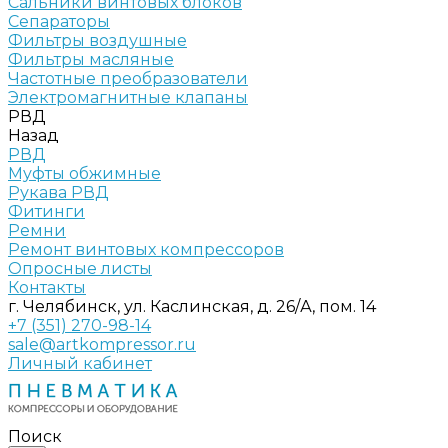
Сальники винтовых блоков
Сепараторы
Фильтры воздушные
Фильтры масляные
Частотные преобразователи
Электромагнитные клапаны
РВД
Назад
РВД
Муфты обжимные
Рукава РВД
Фитинги
Ремни
Ремонт винтовых компрессоров
Опросные листы
Контакты
г. Челябинск, ул. Каслинская, д. 26/А, пом. 14
+7 (351) 270-98-14
sale@artkompressor.ru
Личный кабинет
Поиск