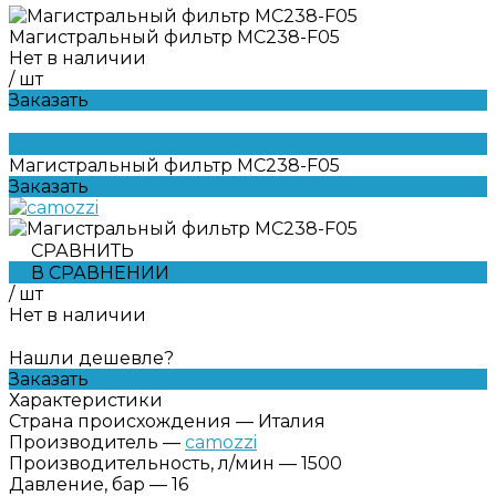
Магистральный фильтр MC238-F05
Нет в наличии
/
шт
Заказать
Магистральный фильтр MC238-F05
Заказать
СРАВНИТЬ
В СРАВНЕНИИ
/
шт
Нет в наличии
Нашли дешевле?
Заказать
Характеристики
Страна происхождения
—
Италия
Производитель
—
camozzi
Производительность, л/мин
—
1500
Давление, бар
—
16