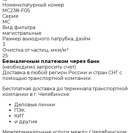
Номенклатурный номер
MC238-F05
Серия
MC
Вид фильтра
магистральные
Размер выходного патрубка, дюйм
3
Очистка от частиц, мкм/м³
25
Безналичным платежом через банк
(необходимо запросить счёт)
Доставка в любой регион России и стран СНГ с
помощью транспортной компании.
Бесплатная доставка до терминала транспортной
компании в г. Челябинске:
Деловые линии
ПЭК
КИТ
и другие
Межтерминальные услуги между г.Челябинском