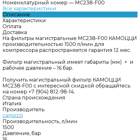
Номенклатурный номер
—
MC238-F00
Все характеристики
Описание
Характеристики
Оплата
Доставка
На фильтры магистральные MC238-F00 КАМОЦЦИ
производительностью 1500 л/мин для
компрессора распространяется гарантия 12 мес.
Фильтр магистральный имеет габариты (мм) × и
рабочее давление – 16 бар.
Получить магистральный фильтр КАМОЦЦИ
MC238-F00 с интересной скидкой обращайтесь
на номер +7 (904) 812-98-14.
Страна происхождения
Италия
Производитель
camozzi
Производительность, л/мин
1500
Давление, бар
16