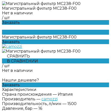
Магистральный фильтр MC238-F00
Нет в наличии
/
шт
Заказать
Магистральный фильтр MC238-F00
Заказать
СРАВНИТЬ
В СРАВНЕНИИ
/
шт
Нет в наличии
Нашли дешевле?
Заказать
Характеристики
Страна происхождения
—
Италия
Производитель
—
camozzi
Производительность, л/мин
—
1500
Давление, бар
—
16