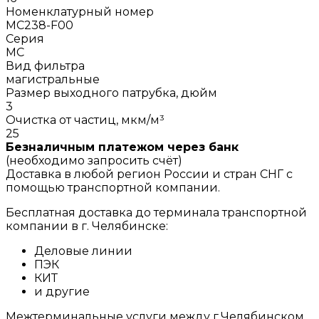
Номенклатурный номер
MC238-F00
Серия
MC
Вид фильтра
магистральные
Размер выходного патрубка, дюйм
3
Очистка от частиц, мкм/м³
25
Безналичным платежом через банк
(необходимо запросить счёт)
Доставка в любой регион России и стран СНГ с
помощью транспортной компании.
Бесплатная доставка до терминала транспортной
компании в г. Челябинске:
Деловые линии
ПЭК
КИТ
и другие
Межтерминальные услуги между г.Челябинском