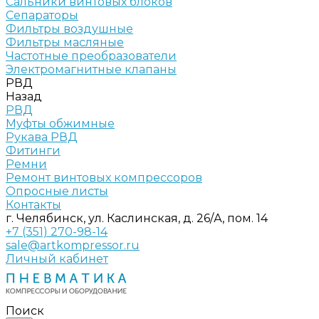
Сальники винтовых блоков
Сепараторы
Фильтры воздушные
Фильтры масляные
Частотные преобразователи
Электромагнитные клапаны
РВД
Назад
РВД
Муфты обжимные
Рукава РВД
Фитинги
Ремни
Ремонт винтовых компрессоров
Опросные листы
Контакты
г. Челябинск, ул. Каслинская, д. 26/А, пом. 14
+7 (351) 270-98-14
sale@artkompressor.ru
Личный кабинет
Поиск