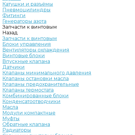
Катушки и разъёмы
Пневмоцилиндры
Фитинги
Генераторы азота
Запчасти к винтовым
Назад
Запчасти к винтовым
Блоки управления
Вентиляторы охлаждения
Винтовые блоки
Впускные клапана
Датчики
Клапаны минимального давления
Клапаны остановки масла
Клапаны предохранительные
Клапаны термостата
Комбинированные блоки
Конденсатоотводчики
Масла
Модули компактные
Муфты
Обратные клапана
Радиаторы