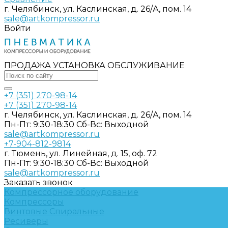
г. Челябинск, ул. Каслинская, д. 26/А, пом. 14
sale@artkompressor.ru
Войти
ПРОДАЖА УСТАНОВКА ОБСЛУЖИВАНИЕ
+7 (351) 270-98-14
+7 (351) 270-98-14
г. Челябинск, ул. Каслинская, д. 26/А, пом. 14
Пн-Пт: 9:30-18:30 Cб-Вс: Выходной
sale@artkompressor.ru
+7-904-812-9814
г. Тюмень, ул. Линейная, д. 15, оф. 72
Пн-Пт: 9:30-18:30 Cб-Вс: Выходной
sale@artkompressor.ru
Заказать звонок
Компрессорное оборудование
Компрессоры
Винтовые
Спиральные
Ресиверы