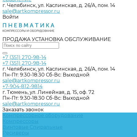
г. Челябинск, ул. Каслинская, д. 26/А, пом. 14
sale@artkompressor.ru
Войти
ПРОДАЖА УСТАНОВКА ОБСЛУЖИВАНИЕ
+7 (351) 270-98-14
+7 (351) 270-98-14
г. Челябинск, ул. Каслинская, д. 26/А, пом. 14
Пн-Пт: 9:30-18:30 Cб-Вс: Выходной
sale@artkompressor.ru
+7-904-812-9814
г. Тюмень, ул. Линейная, д. 15, оф. 72
Пн-Пт: 9:30-18:30 Cб-Вс: Выходной
sale@artkompressor.ru
Заказать звонок
Компрессорное оборудование
Компрессоры
Винтовые
Спиральные
Ресиверы