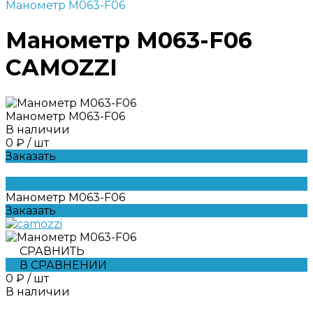
Манометр M063-F06
Манометр M063-F06
CAMOZZI
Манометр M063-F06
В наличии
0 ₽
/
шт
Заказать
Манометр M063-F06
Заказать
СРАВНИТЬ
В СРАВНЕНИИ
0 ₽
/
шт
В наличии