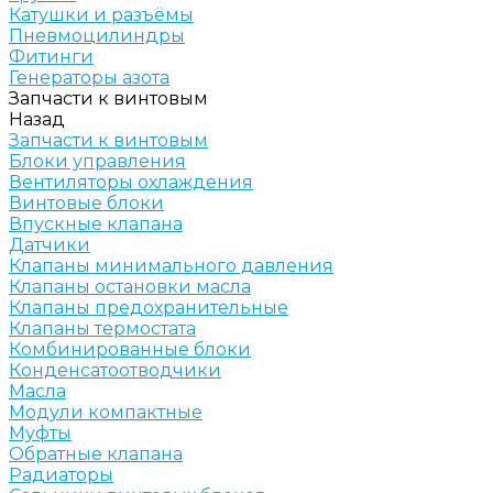
Катушки и разъёмы
Пневмоцилиндры
Фитинги
Генераторы азота
Запчасти к винтовым
Назад
Запчасти к винтовым
Блоки управления
Вентиляторы охлаждения
Винтовые блоки
Впускные клапана
Датчики
Клапаны минимального давления
Клапаны остановки масла
Клапаны предохранительные
Клапаны термостата
Комбинированные блоки
Конденсатоотводчики
Масла
Модули компактные
Муфты
Обратные клапана
Радиаторы