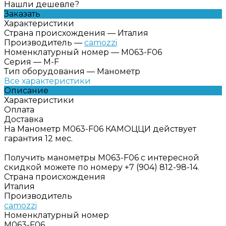
Нашли дешевле?
Заказать
Характеристики
Страна происхождения
—
Италия
Производитель
—
camozzi
Номенклатурный номер
—
M063-F06
Серия
—
M-F
Тип оборудования
—
Манометр
Все характеристики
Описание
Характеристики
Оплата
Доставка
На Манометр M063-F06 КАМОЦЦИ действует
гарантия 12 мес.
Получить манометры M063-F06 с интересной
скидкой можете по номеру +7 (904) 812-98-14.
Страна происхождения
Италия
Производитель
camozzi
Номенклатурный номер
M063-F06