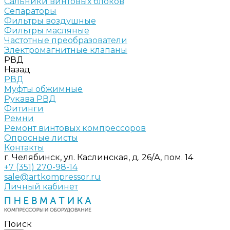
Сальники винтовых блоков
Сепараторы
Фильтры воздушные
Фильтры масляные
Частотные преобразователи
Электромагнитные клапаны
РВД
Назад
РВД
Муфты обжимные
Рукава РВД
Фитинги
Ремни
Ремонт винтовых компрессоров
Опросные листы
Контакты
г. Челябинск, ул. Каслинская, д. 26/А, пом. 14
+7 (351) 270-98-14
sale@artkompressor.ru
Личный кабинет
Поиск