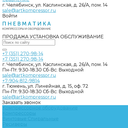
г. Челябинск, ул. Каслинская, д. 26/А, пом. 14
sale@artkompressor.ru
Войти
ПРОДАЖА УСТАНОВКА ОБСЛУЖИВАНИЕ
+7 (351) 270-98-14
+7 (351) 270-98-14
г. Челябинск, ул. Каслинская, д. 26/А, пом. 14
Пн-Пт: 9:30-18:30 Cб-Вс: Выходной
sale@artkompressor.ru
+7-904-812-9814
г. Тюмень, ул. Линейная, д. 15, оф. 72
Пн-Пт: 9:30-18:30 Cб-Вс: Выходной
sale@artkompressor.ru
Заказать звонок
Компрессорное оборудование
Компрессоры
Винтовые
Спиральные
Ресиверы