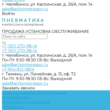
г. Челябинск, ул. Каслинская, д. 26/А, пом. 14
sale@artkompressor.ru
Войти
ПРОДАЖА УСТАНОВКА ОБСЛУЖИВАНИЕ
+7 (351) 270-98-14
+7 (351) 270-98-14
г. Челябинск, ул. Каслинская, д. 26/А, пом. 14
Пн-Пт: 9:30-18:30 Cб-Вс: Выходной
sale@artkompressor.ru
+7-904-812-9814
г. Тюмень, ул. Линейная, д. 15, оф. 72
Пн-Пт: 9:30-18:30 Cб-Вс: Выходной
sale@artkompressor.ru
Заказать звонок
Компрессорное оборудование
Компрессоры
Винтовые
Спиральные
Ресиверы