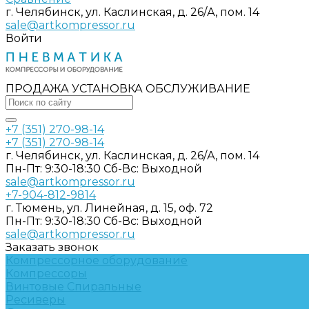
г. Челябинск, ул. Каслинская, д. 26/А, пом. 14
sale@artkompressor.ru
Войти
ПРОДАЖА УСТАНОВКА ОБСЛУЖИВАНИЕ
+7 (351) 270-98-14
+7 (351) 270-98-14
г. Челябинск, ул. Каслинская, д. 26/А, пом. 14
Пн-Пт: 9:30-18:30 Cб-Вс: Выходной
sale@artkompressor.ru
+7-904-812-9814
г. Тюмень, ул. Линейная, д. 15, оф. 72
Пн-Пт: 9:30-18:30 Cб-Вс: Выходной
sale@artkompressor.ru
Заказать звонок
Компрессорное оборудование
Компрессоры
Винтовые
Спиральные
Ресиверы