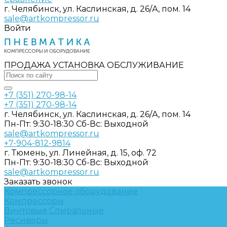
г. Челябинск, ул. Каслинская, д. 26/А, пом. 14
sale@artkompressor.ru
Войти
ПРОДАЖА УСТАНОВКА ОБСЛУЖИВАНИЕ
+7 (351) 270-98-14
+7 (351) 270-98-14
г. Челябинск, ул. Каслинская, д. 26/А, пом. 14
Пн-Пт: 9:30-18:30 Cб-Вс: Выходной
sale@artkompressor.ru
+7-904-812-9814
г. Тюмень, ул. Линейная, д. 15, оф. 72
Пн-Пт: 9:30-18:30 Cб-Вс: Выходной
sale@artkompressor.ru
Заказать звонок
Компрессорное оборудование
Компрессоры
Винтовые
Спиральные
Ресиверы