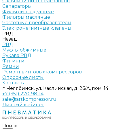
Сальники винтовых блоков
Сепараторы
Фильтры воздушные
Фильтры масляные
Частотные преобразователи
Электромагнитные клапаны
РВД
Назад
РВД
Муфты обжимные
Рукава РВД
Фитинги
Ремни
Ремонт винтовых компрессоров
Опросные листы
Контакты
г. Челябинск, ул. Каслинская, д. 26/А, пом. 14
+7 (351) 270-98-14
sale@artkompressor.ru
Личный кабинет
Поиск