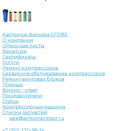
Картридж фильтра CF0185
О компании
Опросные листы
Вакансии
Сертификаты
Услуги
Ремонт компрессоров
Сервисное обслуживание компрессоров
Ремонт винтовых блоков
Помощь
Вопрос - ответ
Производители
Статьи
Компрессорные машины
Списки запчастей
sale@artkompressor.ru
+7 (351) 270-98-14