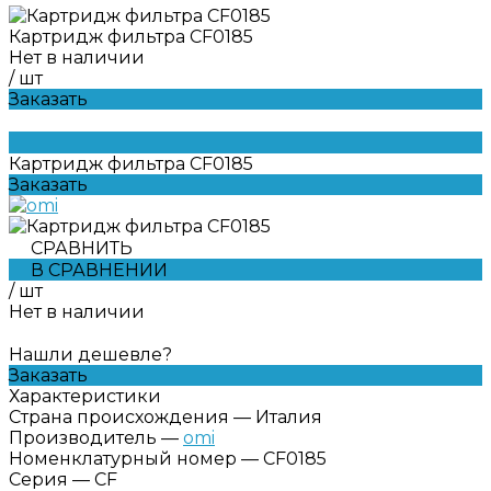
Картридж фильтра CF0185
Нет в наличии
/
шт
Заказать
Картридж фильтра CF0185
Заказать
СРАВНИТЬ
В СРАВНЕНИИ
/
шт
Нет в наличии
Нашли дешевле?
Заказать
Характеристики
Страна происхождения
—
Италия
Производитель
—
omi
Номенклатурный номер
—
CF0185
Серия
—
CF