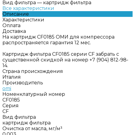
Вид фильтра
—
картридж фильтра
Все характеристики
Описание
Характеристики
Оплата
Доставка
На картридж CF0185 ОМИ для компрессора
распространяется гарантия 12 мес.
Картридж фильтра CF0185 серии CF забрать с
существенной скидкой на номер +7 (904) 812-98-
14.
Страна происхождения
Италия
Производитель
omi
Номенклатурный номер
CF0185
Серия
CF
Вид фильтра
картридж фильтра
Очистка от масла, мг/м³
0,003