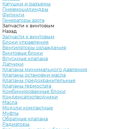
Катушки и разъёмы
Пневмоцилиндры
Фитинги
Генераторы азота
Запчасти к винтовым
Назад
Запчасти к винтовым
Блоки управления
Вентиляторы охлаждения
Винтовые блоки
Впускные клапана
Датчики
Клапаны минимального давления
Клапаны остановки масла
Клапаны предохранительные
Клапаны термостата
Комбинированные блоки
Конденсатоотводчики
Масла
Модули компактные
Муфты
Обратные клапана
Радиаторы