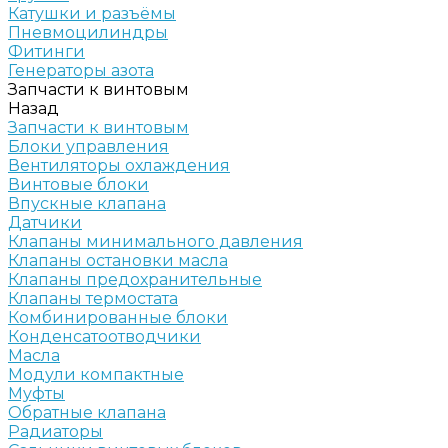
Катушки и разъёмы
Пневмоцилиндры
Фитинги
Генераторы азота
Запчасти к винтовым
Назад
Запчасти к винтовым
Блоки управления
Вентиляторы охлаждения
Винтовые блоки
Впускные клапана
Датчики
Клапаны минимального давления
Клапаны остановки масла
Клапаны предохранительные
Клапаны термостата
Комбинированные блоки
Конденсатоотводчики
Масла
Модули компактные
Муфты
Обратные клапана
Радиаторы