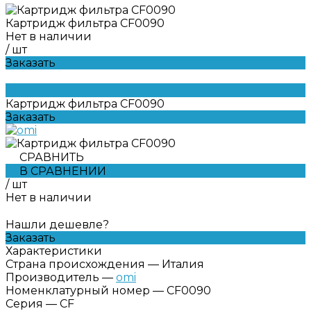
Картридж фильтра CF0090
Нет в наличии
/
шт
Заказать
Картридж фильтра CF0090
Заказать
СРАВНИТЬ
В СРАВНЕНИИ
/
шт
Нет в наличии
Нашли дешевле?
Заказать
Характеристики
Страна происхождения
—
Италия
Производитель
—
omi
Номенклатурный номер
—
CF0090
Серия
—
CF