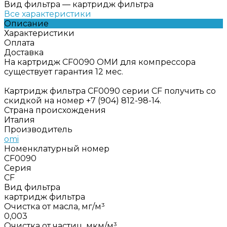
Вид фильтра
—
картридж фильтра
Все характеристики
Описание
Характеристики
Оплата
Доставка
На картридж CF0090 ОМИ для компрессора
существует гарантия 12 мес.
Картридж фильтра CF0090 серии CF получить со
скидкой на номер +7 (904) 812-98-14.
Страна происхождения
Италия
Производитель
omi
Номенклатурный номер
CF0090
Серия
CF
Вид фильтра
картридж фильтра
Очистка от масла, мг/м³
0,003
Очистка от частиц, мкм/м³