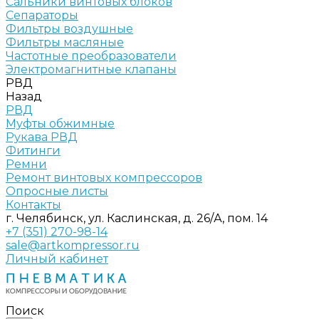
Сальники винтовых блоков
Сепараторы
Фильтры воздушные
Фильтры масляные
Частотные преобразователи
Электромагнитные клапаны
РВД
Назад
РВД
Муфты обжимные
Рукава РВД
Фитинги
Ремни
Ремонт винтовых компрессоров
Опросные листы
Контакты
г. Челябинск, ул. Каслинская, д. 26/А, пом. 14
+7 (351) 270-98-14
sale@artkompressor.ru
Личный кабинет
Поиск