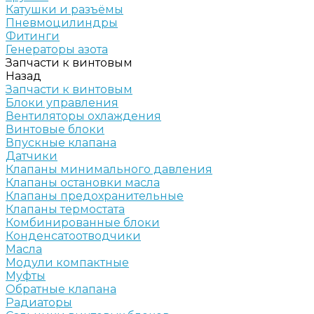
Катушки и разъёмы
Пневмоцилиндры
Фитинги
Генераторы азота
Запчасти к винтовым
Назад
Запчасти к винтовым
Блоки управления
Вентиляторы охлаждения
Винтовые блоки
Впускные клапана
Датчики
Клапаны минимального давления
Клапаны остановки масла
Клапаны предохранительные
Клапаны термостата
Комбинированные блоки
Конденсатоотводчики
Масла
Модули компактные
Муфты
Обратные клапана
Радиаторы