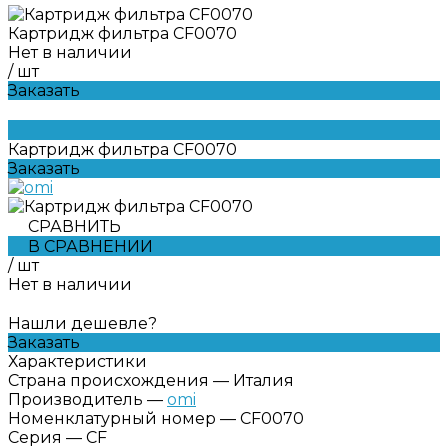
Картридж фильтра CF0070
Нет в наличии
/
шт
Заказать
Картридж фильтра CF0070
Заказать
СРАВНИТЬ
В СРАВНЕНИИ
/
шт
Нет в наличии
Нашли дешевле?
Заказать
Характеристики
Страна происхождения
—
Италия
Производитель
—
omi
Номенклатурный номер
—
CF0070
Серия
—
CF