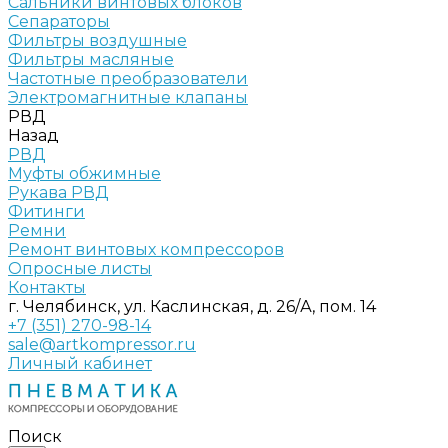
Сальники винтовых блоков
Сепараторы
Фильтры воздушные
Фильтры масляные
Частотные преобразователи
Электромагнитные клапаны
РВД
Назад
РВД
Муфты обжимные
Рукава РВД
Фитинги
Ремни
Ремонт винтовых компрессоров
Опросные листы
Контакты
г. Челябинск, ул. Каслинская, д. 26/А, пом. 14
+7 (351) 270-98-14
sale@artkompressor.ru
Личный кабинет
Поиск