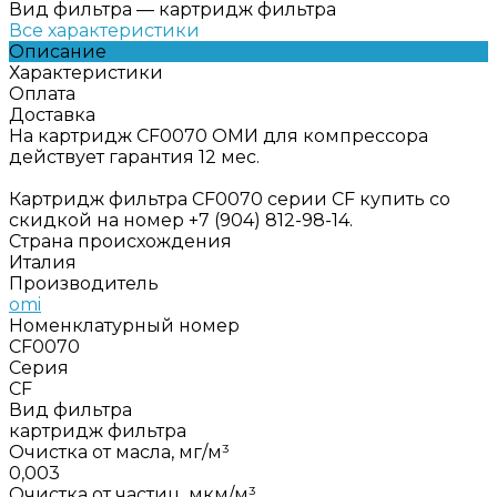
Вид фильтра
—
картридж фильтра
Все характеристики
Описание
Характеристики
Оплата
Доставка
На картридж CF0070 ОМИ для компрессора
действует гарантия 12 мес.
Картридж фильтра CF0070 серии CF купить со
скидкой на номер +7 (904) 812-98-14.
Страна происхождения
Италия
Производитель
omi
Номенклатурный номер
CF0070
Серия
CF
Вид фильтра
картридж фильтра
Очистка от масла, мг/м³
0,003
Очистка от частиц, мкм/м³