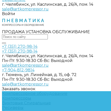
г. Челябинск, ул. Каслинская, д. 26/А, пом. 14
sale@artkompressor.ru
Войти
ПРОДАЖА УСТАНОВКА ОБСЛУЖИВАНИЕ
+7 (351) 270-98-14
+7 (351) 270-98-14
г. Челябинск, ул. Каслинская, д. 26/А, пом. 14
Пн-Пт: 9:30-18:30 Cб-Вс: Выходной
sale@artkompressor.ru
+7-904-812-9814
г. Тюмень, ул. Линейная, д. 15, оф. 72
Пн-Пт: 9:30-18:30 Cб-Вс: Выходной
sale@artkompressor.ru
Заказать звонок
Компрессорное оборудование
Компрессоры
Винтовые
Спиральные
Ресиверы