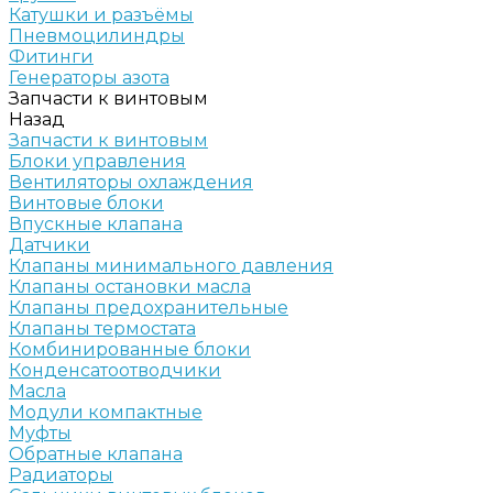
Катушки и разъёмы
Пневмоцилиндры
Фитинги
Генераторы азота
Запчасти к винтовым
Назад
Запчасти к винтовым
Блоки управления
Вентиляторы охлаждения
Винтовые блоки
Впускные клапана
Датчики
Клапаны минимального давления
Клапаны остановки масла
Клапаны предохранительные
Клапаны термостата
Комбинированные блоки
Конденсатоотводчики
Масла
Модули компактные
Муфты
Обратные клапана
Радиаторы