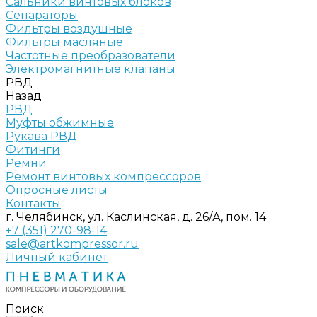
Сальники винтовых блоков
Сепараторы
Фильтры воздушные
Фильтры масляные
Частотные преобразователи
Электромагнитные клапаны
РВД
Назад
РВД
Муфты обжимные
Рукава РВД
Фитинги
Ремни
Ремонт винтовых компрессоров
Опросные листы
Контакты
г. Челябинск, ул. Каслинская, д. 26/А, пом. 14
+7 (351) 270-98-14
sale@artkompressor.ru
Личный кабинет
Поиск