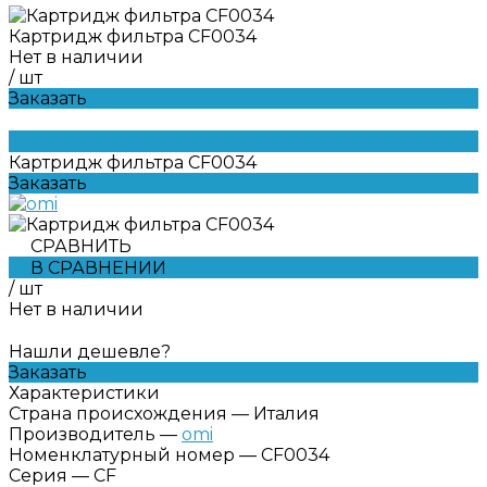
Картридж фильтра CF0034
Нет в наличии
/
шт
Заказать
Картридж фильтра CF0034
Заказать
СРАВНИТЬ
В СРАВНЕНИИ
/
шт
Нет в наличии
Нашли дешевле?
Заказать
Характеристики
Страна происхождения
—
Италия
Производитель
—
omi
Номенклатурный номер
—
CF0034
Серия
—
CF