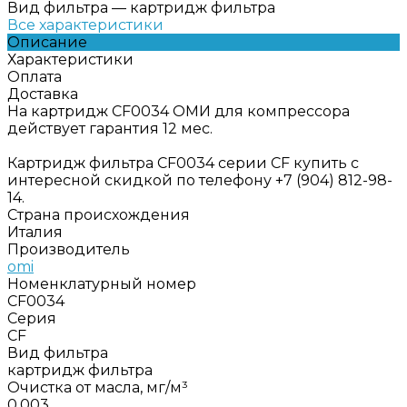
Вид фильтра
—
картридж фильтра
Все характеристики
Описание
Характеристики
Оплата
Доставка
На картридж CF0034 ОМИ для компрессора
действует гарантия 12 мес.
Картридж фильтра CF0034 серии CF купить с
интересной скидкой по телефону +7 (904) 812-98-
14.
Страна происхождения
Италия
Производитель
omi
Номенклатурный номер
CF0034
Серия
CF
Вид фильтра
картридж фильтра
Очистка от масла, мг/м³
0,003