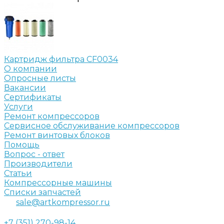
Картридж фильтра CF0034
О компании
Опросные листы
Вакансии
Сертификаты
Услуги
Ремонт компрессоров
Сервисное обслуживание компрессоров
Ремонт винтовых блоков
Помощь
Вопрос - ответ
Производители
Статьи
Компрессорные машины
Списки запчастей
sale@artkompressor.ru
+7 (351) 270-98-14