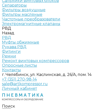
Сальники винтовых блоков
Сепараторы
Фильтры воздушные
Фильтры масляные
Частотные преобразователи
Электромагнитные клапаны
РВД
Назад
РВД
Муфты обжимные
Рукава РВД
Фитинги
Ремни
Ремонт винтовых компрессоров
Опросные листы
Контакты
г. Челябинск, ул. Каслинская, д. 26/А, пом. 14
+7 (351) 270-98-14
sale@artkompressor.ru
Личный кабинет
Поиск