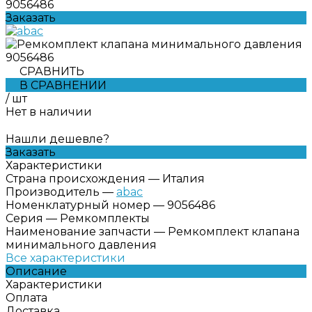
9056486
Заказать
СРАВНИТЬ
В СРАВНЕНИИ
/
шт
Нет в наличии
Нашли дешевле?
Заказать
Характеристики
Страна происхождения
—
Италия
Производитель
—
abac
Номенклатурный номер
—
9056486
Серия
—
Ремкомплекты
Наименование запчасти
—
Ремкомплект клапана
минимального давления
Все характеристики
Описание
Характеристики
Оплата
Доставка