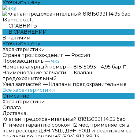
Уточнить цену
СРАВНИТЬ
В СРАВНЕНИИ
В наличии
Уточнить цену
Характеристики
Страна происхождения
—
Россия
Производитель
—
чкз
Номенклатурный номер
—
818150931 14,95 бар 1"
Наименование запчасти
—
Клапан
предохранительный
Узел запчастей
—
Клапаны предохранительные
Все характеристики
Описание
Характеристики
Оплата
Доставка
Клапан предохранительный 818150931 14,95 бар
1" имеет гарантию сроком 12 мес, применяется в
компрессоре ДЭН-75Ш, ДЭН-90Ш и реализуем со
скидкой по номеру +7 (904) 812-98-14.