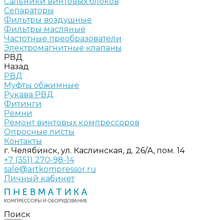
Сальники винтовых блоков
Сепараторы
Фильтры воздушные
Фильтры масляные
Частотные преобразователи
Электромагнитные клапаны
РВД
Назад
РВД
Муфты обжимные
Рукава РВД
Фитинги
Ремни
Ремонт винтовых компрессоров
Опросные листы
Контакты
г. Челябинск, ул. Каслинская, д. 26/А, пом. 14
+7 (351) 270-98-14
sale@artkompressor.ru
Личный кабинет
Поиск