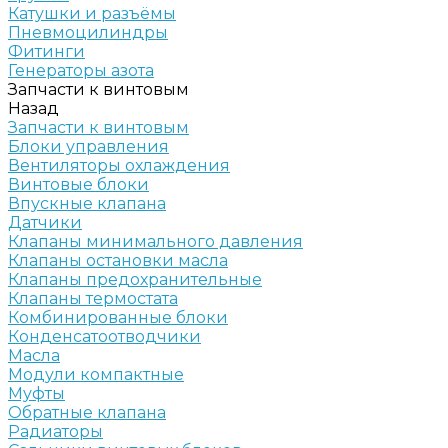
Катушки и разъёмы
Пневмоцилиндры
Фитинги
Генераторы азота
Запчасти к винтовым
Назад
Запчасти к винтовым
Блоки управления
Вентиляторы охлаждения
Винтовые блоки
Впускные клапана
Датчики
Клапаны минимального давления
Клапаны остановки масла
Клапаны предохранительные
Клапаны термостата
Комбинированные блоки
Конденсатоотводчики
Масла
Модули компактные
Муфты
Обратные клапана
Радиаторы