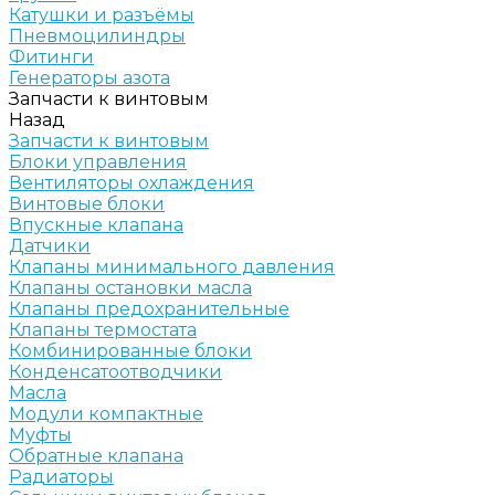
Катушки и разъёмы
Пневмоцилиндры
Фитинги
Генераторы азота
Запчасти к винтовым
Назад
Запчасти к винтовым
Блоки управления
Вентиляторы охлаждения
Винтовые блоки
Впускные клапана
Датчики
Клапаны минимального давления
Клапаны остановки масла
Клапаны предохранительные
Клапаны термостата
Комбинированные блоки
Конденсатоотводчики
Масла
Модули компактные
Муфты
Обратные клапана
Радиаторы