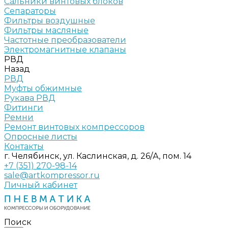
Сальники винтовых блоков
Сепараторы
Фильтры воздушные
Фильтры масляные
Частотные преобразователи
Электромагнитные клапаны
РВД
Назад
РВД
Муфты обжимные
Рукава РВД
Фитинги
Ремни
Ремонт винтовых компрессоров
Опросные листы
Контакты
г. Челябинск, ул. Каслинская, д. 26/А, пом. 14
+7 (351) 270-98-14
sale@artkompressor.ru
Личный кабинет
Поиск