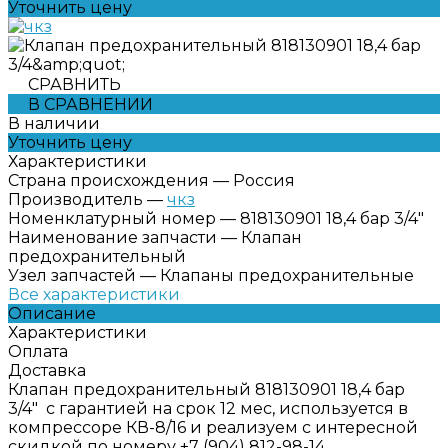
Уточнить цену
СРАВНИТЬ
В СРАВНЕНИИ
В наличии
Уточнить цену
Характеристики
Страна происхождения
—
Россия
Производитель
—
чкз
Номенклатурный номер
—
818130901 18,4 бар 3/4"
Наименование запчасти
—
Клапан
предохранительный
Узел запчастей
—
Клапаны предохранительные
Все характеристики
Описание
Характеристики
Оплата
Доставка
Клапан предохранительный 818130901 18,4 бар
3/4" с гарантией на срок 12 мес, используется в
компрессоре КВ-8/16 и реализуем с интересной
скидкой по номеру +7 (904) 812-98-14.