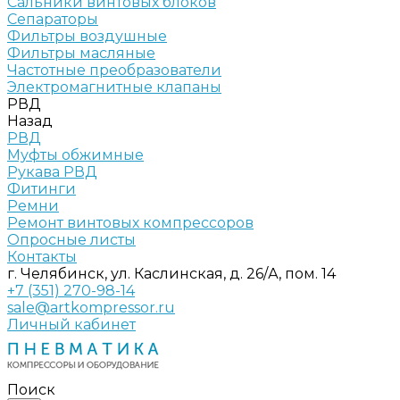
Сальники винтовых блоков
Сепараторы
Фильтры воздушные
Фильтры масляные
Частотные преобразователи
Электромагнитные клапаны
РВД
Назад
РВД
Муфты обжимные
Рукава РВД
Фитинги
Ремни
Ремонт винтовых компрессоров
Опросные листы
Контакты
г. Челябинск, ул. Каслинская, д. 26/А, пом. 14
+7 (351) 270-98-14
sale@artkompressor.ru
Личный кабинет
Поиск