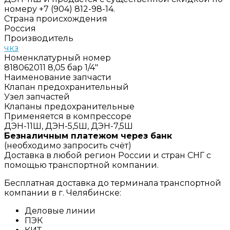
номеру +7 (904) 812-98-14.
Страна происхождения
Россия
Производитель
чкз
Номенклатурный номер
818062011 8,05 бар 1/4"
Наименование запчасти
Клапан предохранительный
Узел запчастей
Клапаны предохранительные
Применяется в компрессоре
ДЭН-11Ш, ДЭН-5,5Ш, ДЭН-7,5Ш
Безналичным платежом через банк
(необходимо запросить счёт)
Доставка в любой регион России и стран СНГ с
помощью транспортной компании.
Бесплатная доставка до терминала транспортной
компании в г. Челябинске:
Деловые линии
ПЭК