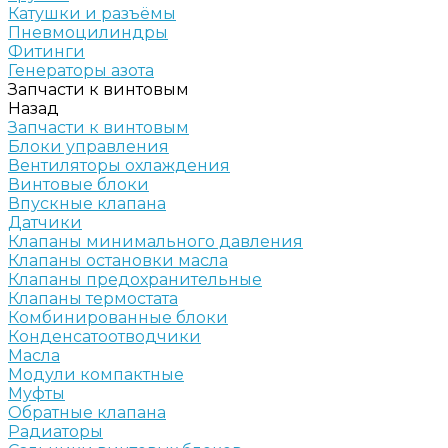
Катушки и разъёмы
Пневмоцилиндры
Фитинги
Генераторы азота
Запчасти к винтовым
Назад
Запчасти к винтовым
Блоки управления
Вентиляторы охлаждения
Винтовые блоки
Впускные клапана
Датчики
Клапаны минимального давления
Клапаны остановки масла
Клапаны предохранительные
Клапаны термостата
Комбинированные блоки
Конденсатоотводчики
Масла
Модули компактные
Муфты
Обратные клапана
Радиаторы