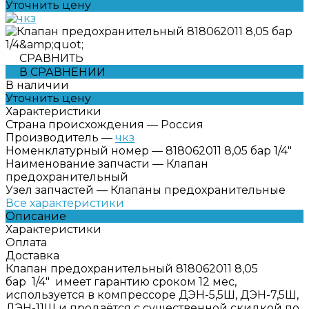
Уточнить цену
СРАВНИТЬ
В СРАВНЕНИИ
В наличии
Уточнить цену
Характеристики
Страна происхождения
—
Россия
Производитель
—
чкз
Номенклатурный номер
—
818062011 8,05 бар 1/4"
Наименование запчасти
—
Клапан
предохранительный
Узел запчастей
—
Клапаны предохранительные
Все характеристики
Описание
Характеристики
Оплата
Доставка
Клапан предохранительный 818062011 8,05
бар 1/4" имеет гарантию сроком 12 мес,
используется в компрессоре ДЭН-5,5Ш, ДЭН-7,5Ш,
ДЭН-11Ш и продаётся с существенной скидкой по