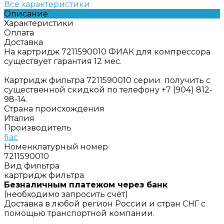
Все характеристики
Описание
Характеристики
Оплата
Доставка
На картридж 7211590010 ФИАК для компрессора
существует гарантия 12 мес.
Картридж фильтра 7211590010 серии получить с
существенной скидкой по телефону +7 (904) 812-
98-14.
Страна происхождения
Италия
Производитель
fiac
Номенклатурный номер
7211590010
Вид фильтра
картридж фильтра
Безналичным платежом через банк
(необходимо запросить счёт)
Доставка в любой регион России и стран СНГ с
помощью транспортной компании.