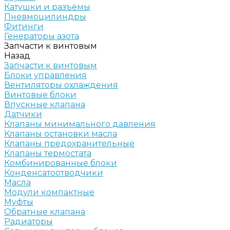
Катушки и разъёмы
Пневмоцилиндры
Фитинги
Генераторы азота
Запчасти к винтовым
Назад
Запчасти к винтовым
Блоки управления
Вентиляторы охлаждения
Винтовые блоки
Впускные клапана
Датчики
Клапаны минимального давления
Клапаны остановки масла
Клапаны предохранительные
Клапаны термостата
Комбинированные блоки
Конденсатоотводчики
Масла
Модули компактные
Муфты
Обратные клапана
Радиаторы