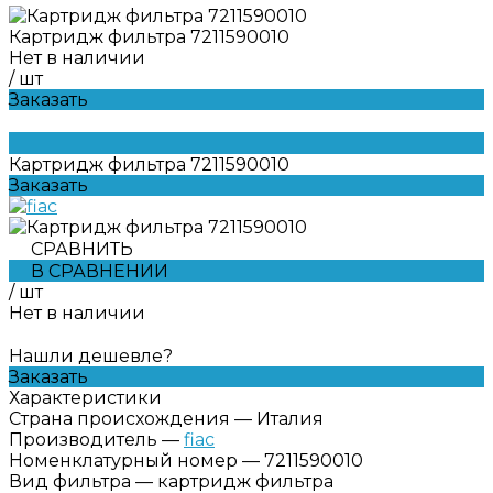
Картридж фильтра 7211590010
Нет в наличии
/
шт
Заказать
Картридж фильтра 7211590010
Заказать
СРАВНИТЬ
В СРАВНЕНИИ
/
шт
Нет в наличии
Нашли дешевле?
Заказать
Характеристики
Страна происхождения
—
Италия
Производитель
—
fiac
Номенклатурный номер
—
7211590010
Вид фильтра
—
картридж фильтра