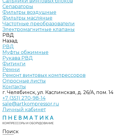
Сальники винтовых блоков
Сепараторы
Фильтры воздушные
Фильтры масляные
Частотные преобразователи
Электромагнитные клапаны
РВД
Назад
РВД
Муфты обжимные
Рукава РВД
Фитинги
Ремни
Ремонт винтовых компрессоров
Опросные листы
Контакты
г. Челябинск, ул. Каслинская, д. 26/А, пом. 14
+7 (351) 270-98-14
sale@artkompressor.ru
Личный кабинет
Поиск