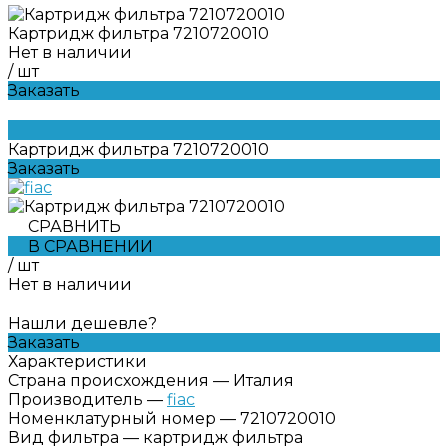
Картридж фильтра 7210720010
Нет в наличии
/
шт
Заказать
Картридж фильтра 7210720010
Заказать
СРАВНИТЬ
В СРАВНЕНИИ
/
шт
Нет в наличии
Нашли дешевле?
Заказать
Характеристики
Страна происхождения
—
Италия
Производитель
—
fiac
Номенклатурный номер
—
7210720010
Вид фильтра
—
картридж фильтра