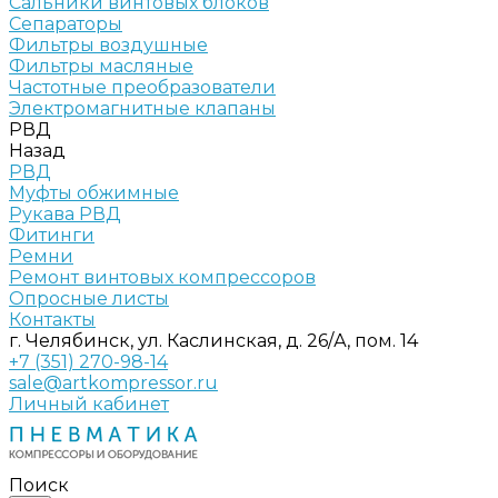
Сальники винтовых блоков
Сепараторы
Фильтры воздушные
Фильтры масляные
Частотные преобразователи
Электромагнитные клапаны
РВД
Назад
РВД
Муфты обжимные
Рукава РВД
Фитинги
Ремни
Ремонт винтовых компрессоров
Опросные листы
Контакты
г. Челябинск, ул. Каслинская, д. 26/А, пом. 14
+7 (351) 270-98-14
sale@artkompressor.ru
Личный кабинет
Поиск