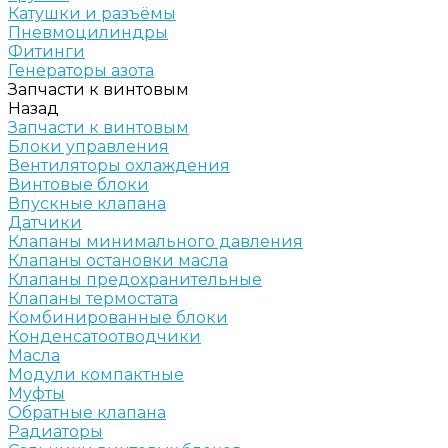
Катушки и разъёмы
Пневмоцилиндры
Фитинги
Генераторы азота
Запчасти к винтовым
Назад
Запчасти к винтовым
Блоки управления
Вентиляторы охлаждения
Винтовые блоки
Впускные клапана
Датчики
Клапаны минимального давления
Клапаны остановки масла
Клапаны предохранительные
Клапаны термостата
Комбинированные блоки
Конденсатоотводчики
Масла
Модули компактные
Муфты
Обратные клапана
Радиаторы