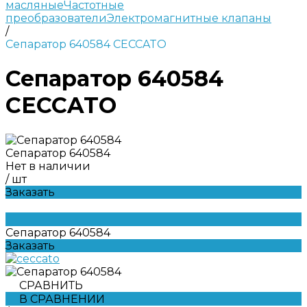
масляные
Частотные
преобразователи
Электромагнитные клапаны
/
Сепаратор 640584 CECCATO
Сепаратор 640584
CECCATO
Сепаратор 640584
Нет в наличии
/
шт
Заказать
Сепаратор 640584
Заказать
СРАВНИТЬ
В СРАВНЕНИИ