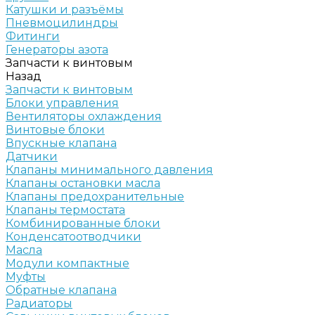
Катушки и разъёмы
Пневмоцилиндры
Фитинги
Генераторы азота
Запчасти к винтовым
Назад
Запчасти к винтовым
Блоки управления
Вентиляторы охлаждения
Винтовые блоки
Впускные клапана
Датчики
Клапаны минимального давления
Клапаны остановки масла
Клапаны предохранительные
Клапаны термостата
Комбинированные блоки
Конденсатоотводчики
Масла
Модули компактные
Муфты
Обратные клапана
Радиаторы