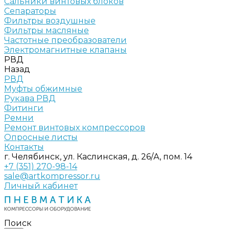
Сальники винтовых блоков
Сепараторы
Фильтры воздушные
Фильтры масляные
Частотные преобразователи
Электромагнитные клапаны
РВД
Назад
РВД
Муфты обжимные
Рукава РВД
Фитинги
Ремни
Ремонт винтовых компрессоров
Опросные листы
Контакты
г. Челябинск, ул. Каслинская, д. 26/А, пом. 14
+7 (351) 270-98-14
sale@artkompressor.ru
Личный кабинет
Поиск