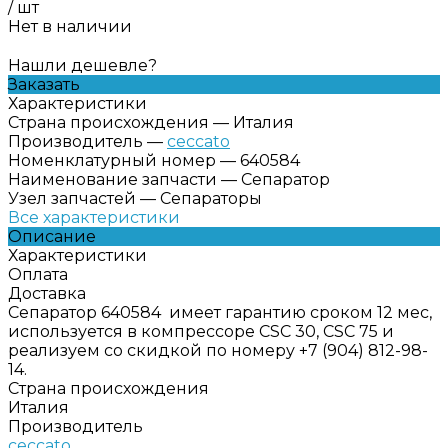
/
шт
Нет в наличии
Нашли дешевле?
Заказать
Характеристики
Страна происхождения
—
Италия
Производитель
—
ceccato
Номенклатурный номер
—
640584
Наименование запчасти
—
Сепаратор
Узел запчастей
—
Сепараторы
Все характеристики
Описание
Характеристики
Оплата
Доставка
Сепаратор 640584 имеет гарантию сроком 12 мес,
используется в компрессоре CSC 30, CSC 75 и
реализуем со скидкой по номеру +7 (904) 812-98-
14.
Страна происхождения
Италия
Производитель
ceccato