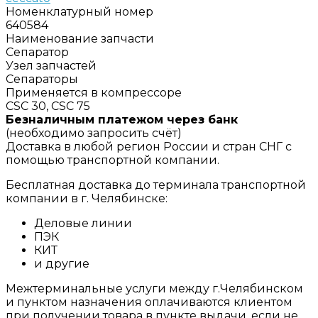
Номенклатурный номер
640584
Наименование запчасти
Сепаратор
Узел запчастей
Сепараторы
Применяется в компрессоре
CSC 30, CSC 75
Безналичным платежом через банк
(необходимо запросить счёт)
Доставка в любой регион России и стран СНГ с
помощью транспортной компании.
Бесплатная доставка до терминала транспортной
компании в г. Челябинске:
Деловые линии
ПЭК
КИТ
и другие
Межтерминальные услуги между г.Челябинском
и пунктом назначения оплачиваются клиентом
при получении товара в пункте выдачи, если не