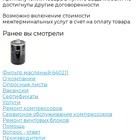
достигнуты другие договоренности.
Возможно включение стоимости
межтерминальных услуг в счёт на оплату товара.
Ранее вы смотрели
Фильтр масляный 640211
О компании
Опросные листы
Вакансии
Сертификаты
Услуги
Ремонт компрессоров
Сервисное обслуживание компрессоров
Ремонт винтовых блоков
Помощь
Вопрос - ответ
Производители