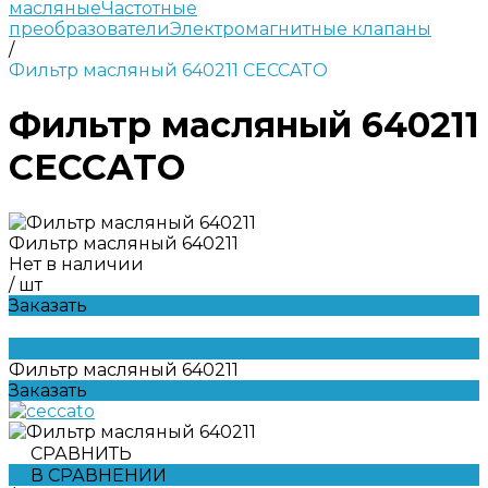
масляные
Частотные
преобразователи
Электромагнитные клапаны
/
Фильтр масляный 640211 CECCATO
Фильтр масляный 640211
CECCATO
Фильтр масляный 640211
Нет в наличии
/
шт
Заказать
Фильтр масляный 640211
Заказать
СРАВНИТЬ
В СРАВНЕНИИ