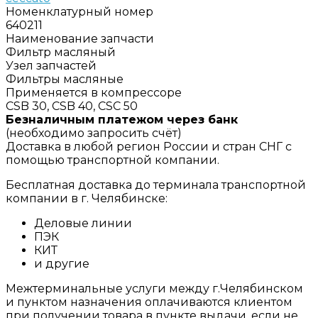
Номенклатурный номер
640211
Наименование запчасти
Фильтр масляный
Узел запчастей
Фильтры масляные
Применяется в компрессоре
CSB 30, CSB 40, CSC 50
Безналичным платежом через банк
(необходимо запросить счёт)
Доставка в любой регион России и стран СНГ с
помощью транспортной компании.
Бесплатная доставка до терминала транспортной
компании в г. Челябинске:
Деловые линии
ПЭК
КИТ
и другие
Межтерминальные услуги между г.Челябинском
и пунктом назначения оплачиваются клиентом
при получении товара в пункте выдачи, если не