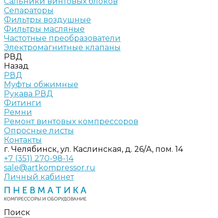
Сальники винтовых блоков
Сепараторы
Фильтры воздушные
Фильтры масляные
Частотные преобразователи
Электромагнитные клапаны
РВД
Назад
РВД
Муфты обжимные
Рукава РВД
Фитинги
Ремни
Ремонт винтовых компрессоров
Опросные листы
Контакты
г. Челябинск, ул. Каслинская, д. 26/А, пом. 14
+7 (351) 270-98-14
sale@artkompressor.ru
Личный кабинет
Поиск