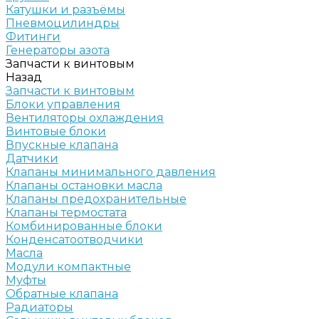
Катушки и разъёмы
Пневмоцилиндры
Фитинги
Генераторы азота
Запчасти к винтовым
Назад
Запчасти к винтовым
Блоки управления
Вентиляторы охлаждения
Винтовые блоки
Впускные клапана
Датчики
Клапаны минимального давления
Клапаны остановки масла
Клапаны предохранительные
Клапаны термостата
Комбинированные блоки
Конденсатоотводчики
Масла
Модули компактные
Муфты
Обратные клапана
Радиаторы