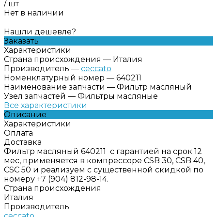
/
шт
Нет в наличии
Нашли дешевле?
Заказать
Характеристики
Страна происхождения
—
Италия
Производитель
—
ceccato
Номенклатурный номер
—
640211
Наименование запчасти
—
Фильтр масляный
Узел запчастей
—
Фильтры масляные
Все характеристики
Описание
Характеристики
Оплата
Доставка
Фильтр масляный 640211 с гарантией на срок 12
мес, применяется в компрессоре CSB 30, CSB 40,
CSC 50 и реализуем с существенной скидкой по
номеру +7 (904) 812-98-14.
Страна происхождения
Италия
Производитель
ceccato