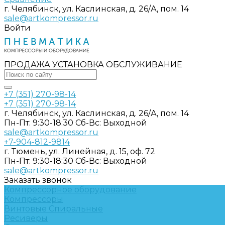
г. Челябинск, ул. Каслинская, д. 26/А, пом. 14
sale@artkompressor.ru
Войти
ПРОДАЖА УСТАНОВКА ОБСЛУЖИВАНИЕ
+7 (351) 270-98-14
+7 (351) 270-98-14
г. Челябинск, ул. Каслинская, д. 26/А, пом. 14
Пн-Пт: 9:30-18:30 Cб-Вс: Выходной
sale@artkompressor.ru
+7-904-812-9814
г. Тюмень, ул. Линейная, д. 15, оф. 72
Пн-Пт: 9:30-18:30 Cб-Вс: Выходной
sale@artkompressor.ru
Заказать звонок
Компрессорное оборудование
Компрессоры
Винтовые
Спиральные
Ресиверы