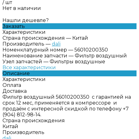
/
шт
Нет в наличии
Нашли дешевле?
Заказать
Характеристики
Страна происхождения
—
Китай
Производитель
—
dali
Номенклатурный номер
—
56010200350
Наименование запчасти
—
Фильтр воздушный
Узел запчастей
—
Фильтры воздушные
Все характеристики
Описание
Характеристики
Оплата
Доставка
Фильтр воздушный 56010200350 с гарантией на
срок 12 мес, применяется в компрессоре и
продаём с интересной скидкой по телефону +7
(904) 812-98-14.
Страна происхождения
Китай
Производитель
dali