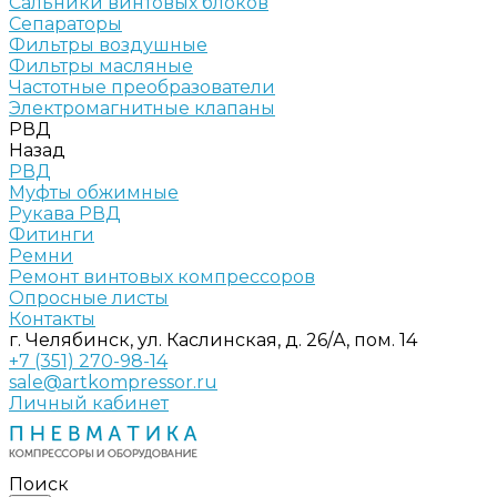
Сальники винтовых блоков
Сепараторы
Фильтры воздушные
Фильтры масляные
Частотные преобразователи
Электромагнитные клапаны
РВД
Назад
РВД
Муфты обжимные
Рукава РВД
Фитинги
Ремни
Ремонт винтовых компрессоров
Опросные листы
Контакты
г. Челябинск, ул. Каслинская, д. 26/А, пом. 14
+7 (351) 270-98-14
sale@artkompressor.ru
Личный кабинет
Поиск