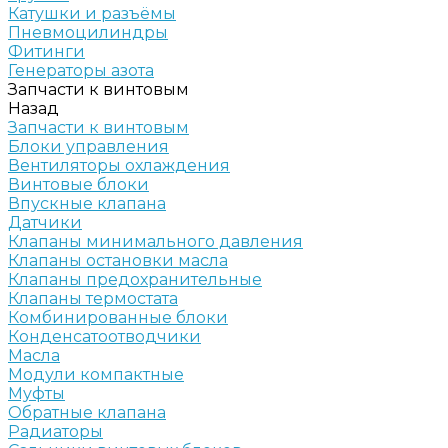
Катушки и разъёмы
Пневмоцилиндры
Фитинги
Генераторы азота
Запчасти к винтовым
Назад
Запчасти к винтовым
Блоки управления
Вентиляторы охлаждения
Винтовые блоки
Впускные клапана
Датчики
Клапаны минимального давления
Клапаны остановки масла
Клапаны предохранительные
Клапаны термостата
Комбинированные блоки
Конденсатоотводчики
Масла
Модули компактные
Муфты
Обратные клапана
Радиаторы