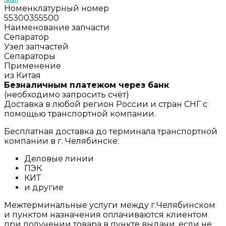
Номенклатурный номер
55300355500
Наименование запчасти
Сепаратор
Узел запчастей
Сепараторы
Применение
из Китая
Безналичным платежом через банк
(необходимо запросить счёт)
Доставка в любой регион России и стран СНГ с
помощью транспортной компании.
Бесплатная доставка до терминала транспортной
компании в г. Челябинске:
Деловые линии
ПЭК
КИТ
и другие
Межтерминальные услуги между г.Челябинском
и пунктом назначения оплачиваются клиентом
при получении товара в пункте выдачи, если не