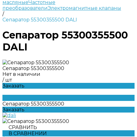
масляные
Частотные
преобразователи
Электромагнитные клапаны
/
Сепаратор 55300355500 DALI
Сепаратор 55300355500
DALI
Сепаратор 55300355500
Нет в наличии
/
шт
Заказать
Сепаратор 55300355500
Заказать
СРАВНИТЬ
В СРАВНЕНИИ