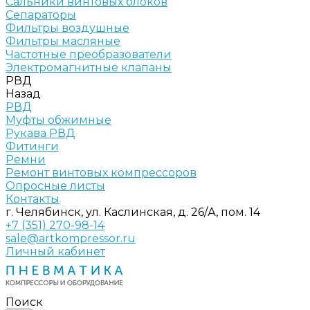
Сальники винтовых блоков
Сепараторы
Фильтры воздушные
Фильтры масляные
Частотные преобразователи
Электромагнитные клапаны
РВД
Назад
РВД
Муфты обжимные
Рукава РВД
Фитинги
Ремни
Ремонт винтовых компрессоров
Опросные листы
Контакты
г. Челябинск, ул. Каслинская, д. 26/А, пом. 14
+7 (351) 270-98-14
sale@artkompressor.ru
Личный кабинет
Поиск