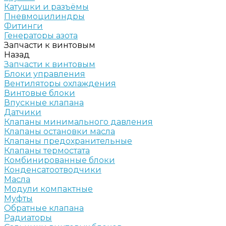
Катушки и разъёмы
Пневмоцилиндры
Фитинги
Генераторы азота
Запчасти к винтовым
Назад
Запчасти к винтовым
Блоки управления
Вентиляторы охлаждения
Винтовые блоки
Впускные клапана
Датчики
Клапаны минимального давления
Клапаны остановки масла
Клапаны предохранительные
Клапаны термостата
Комбинированные блоки
Конденсатоотводчики
Масла
Модули компактные
Муфты
Обратные клапана
Радиаторы