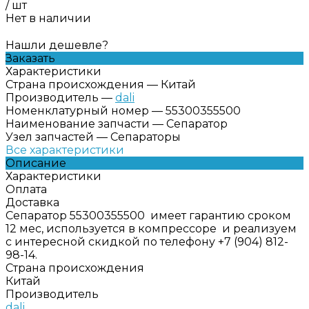
/
шт
Нет в наличии
Нашли дешевле?
Заказать
Характеристики
Страна происхождения
—
Китай
Производитель
—
dali
Номенклатурный номер
—
55300355500
Наименование запчасти
—
Сепаратор
Узел запчастей
—
Сепараторы
Все характеристики
Описание
Характеристики
Оплата
Доставка
Сепаратор 55300355500 имеет гарантию сроком
12 мес, используется в компрессоре и реализуем
с интересной скидкой по телефону +7 (904) 812-
98-14.
Страна происхождения
Китай
Производитель
dali