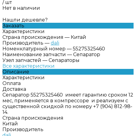
/
шт
Нет в наличии
Нашли дешевле?
Заказать
Характеристики
Страна происхождения
—
Китай
Производитель
—
dali
Номенклатурный номер
—
55275325460
Наименование запчасти
—
Сепаратор
Узел запчастей
—
Сепараторы
Все характеристики
Описание
Характеристики
Оплата
Доставка
Сепаратор 55275325460 имеет гарантию сроком 12
мес, применяется в компрессоре и реализуем с
существенной скидкой по номеру +7 (904) 812-98-
14.
Страна происхождения
Китай
Производитель
dali