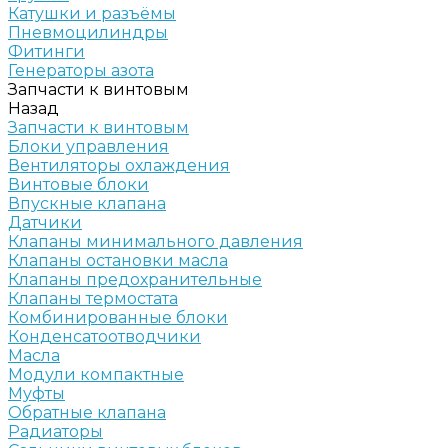
Катушки и разъёмы
Пневмоцилиндры
Фитинги
Генераторы азота
Запчасти к винтовым
Назад
Запчасти к винтовым
Блоки управления
Вентиляторы охлаждения
Винтовые блоки
Впускные клапана
Датчики
Клапаны минимального давления
Клапаны остановки масла
Клапаны предохранительные
Клапаны термостата
Комбинированные блоки
Конденсатоотводчики
Масла
Модули компактные
Муфты
Обратные клапана
Радиаторы