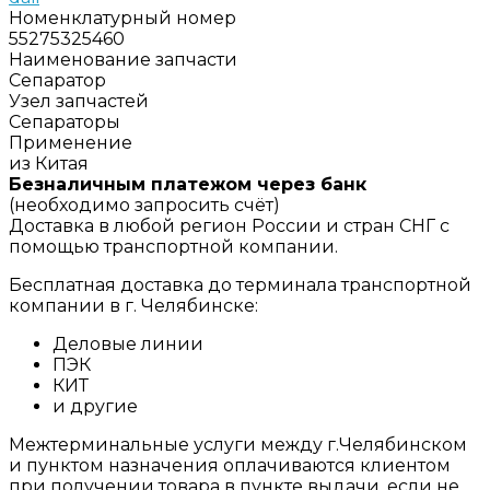
Номенклатурный номер
55275325460
Наименование запчасти
Сепаратор
Узел запчастей
Сепараторы
Применение
из Китая
Безналичным платежом через банк
(необходимо запросить счёт)
Доставка в любой регион России и стран СНГ с
помощью транспортной компании.
Бесплатная доставка до терминала транспортной
компании в г. Челябинске:
Деловые линии
ПЭК
КИТ
и другие
Межтерминальные услуги между г.Челябинском
и пунктом назначения оплачиваются клиентом
при получении товара в пункте выдачи, если не