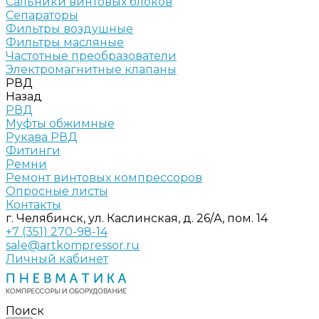
Сальники винтовых блоков
Сепараторы
Фильтры воздушные
Фильтры масляные
Частотные преобразователи
Электромагнитные клапаны
РВД
Назад
РВД
Муфты обжимные
Рукава РВД
Фитинги
Ремни
Ремонт винтовых компрессоров
Опросные листы
Контакты
г. Челябинск, ул. Каслинская, д. 26/А, пом. 14
+7 (351) 270-98-14
sale@artkompressor.ru
Личный кабинет
Поиск