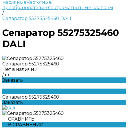
масляные
Частотные
преобразователи
Электромагнитные клапаны
/
Сепаратор 55275325460 DALI
Сепаратор 55275325460
DALI
Сепаратор 55275325460
Нет в наличии
/
шт
Заказать
Сепаратор 55275325460
Заказать
СРАВНИТЬ
В СРАВНЕНИИ