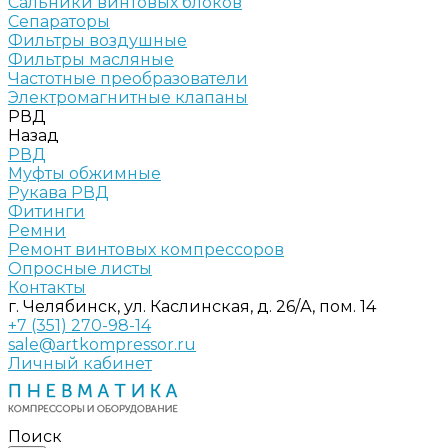
Сальники винтовых блоков
Сепараторы
Фильтры воздушные
Фильтры масляные
Частотные преобразователи
Электромагнитные клапаны
РВД
Назад
РВД
Муфты обжимные
Рукава РВД
Фитинги
Ремни
Ремонт винтовых компрессоров
Опросные листы
Контакты
г. Челябинск, ул. Каслинская, д. 26/А, пом. 14
+7 (351) 270-98-14
sale@artkompressor.ru
Личный кабинет
Поиск