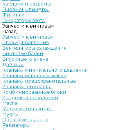
Катушки и разъёмы
Пневмоцилиндры
Фитинги
Генераторы азота
Запчасти к винтовым
Назад
Запчасти к винтовым
Блоки управления
Вентиляторы охлаждения
Винтовые блоки
Впускные клапана
Датчики
Клапаны минимального давления
Клапаны остановки масла
Клапаны предохранительные
Клапаны термостата
Комбинированные блоки
Конденсатоотводчики
Масла
Модули компактные
Муфты
Обратные клапана
Радиаторы