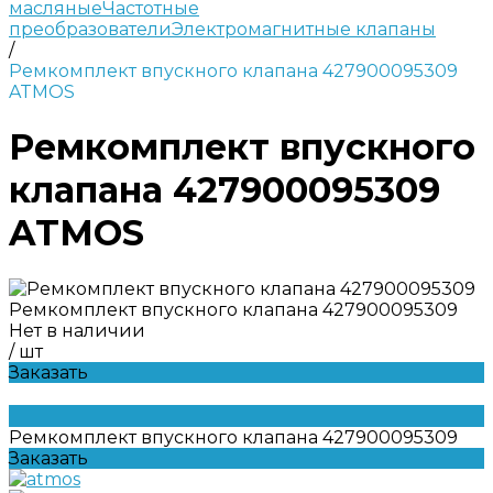
масляные
Частотные
преобразователи
Электромагнитные клапаны
/
Ремкомплект впускного клапана 427900095309
ATMOS
Ремкомплект впускного
клапана 427900095309
ATMOS
Ремкомплект впускного клапана 427900095309
Нет в наличии
/
шт
Заказать
Ремкомплект впускного клапана 427900095309
Заказать