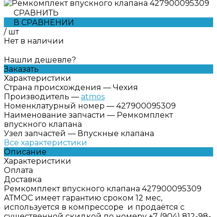
СРАВНИТЬ
В СРАВНЕНИИ
/
шт
Нет в наличии
Нашли дешевле?
Заказать
Характеристики
Страна происхождения
—
Чехия
Производитель
—
atmos
Номенклатурный номер
—
427900095309
Наименование запчасти
—
Ремкомплект
впускного клапана
Узел запчастей
—
Впускные клапана
Все характеристики
Описание
Характеристики
Оплата
Доставка
Ремкомплект впускного клапана 427900095309
АТМОС имеет гарантию сроком 12 мес,
используется в компрессоре и продаётся с
существенной скидкой по номеру +7 (904) 812-98-