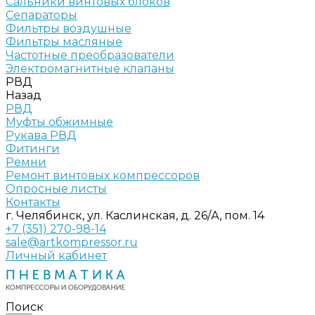
Сальники винтовых блоков
Сепараторы
Фильтры воздушные
Фильтры масляные
Частотные преобразователи
Электромагнитные клапаны
РВД
Назад
РВД
Муфты обжимные
Рукава РВД
Фитинги
Ремни
Ремонт винтовых компрессоров
Опросные листы
Контакты
г. Челябинск, ул. Каслинская, д. 26/А, пом. 14
+7 (351) 270-98-14
sale@artkompressor.ru
Личный кабинет
Поиск