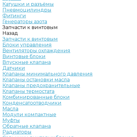
Катушки и разъёмы
Пневмоцилиндры
Фитинги
Генераторы азота
Запчасти к винтовым
Назад
Запчасти к винтовым
Блоки управления
Вентиляторы охлаждения
Винтовые блоки
Впускные клапана
Датчики
Клапаны минимального давления
Клапаны остановки масла
Клапаны предохранительные
Клапаны термостата
Комбинированные блоки
Конденсатоотводчики
Масла
Модули компактные
Муфты
Обратные клапана
Радиаторы