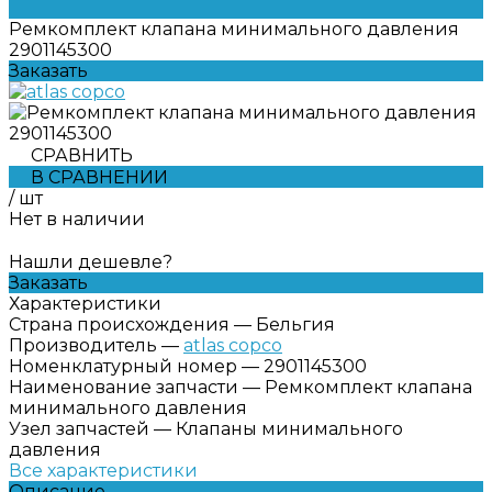
Ремкомплект клапана минимального давления
2901145300
Заказать
СРАВНИТЬ
В СРАВНЕНИИ
/
шт
Нет в наличии
Нашли дешевле?
Заказать
Характеристики
Страна происхождения
—
Бельгия
Производитель
—
atlas copco
Номенклатурный номер
—
2901145300
Наименование запчасти
—
Ремкомплект клапана
минимального давления
Узел запчастей
—
Клапаны минимального
давления
Все характеристики
Описание