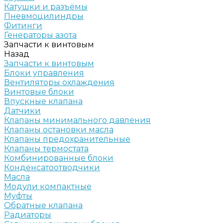
Катушки и разъёмы
Пневмоцилиндры
Фитинги
Генераторы азота
Запчасти к винтовым
Назад
Запчасти к винтовым
Блоки управления
Вентиляторы охлаждения
Винтовые блоки
Впускные клапана
Датчики
Клапаны минимального давления
Клапаны остановки масла
Клапаны предохранительные
Клапаны термостата
Комбинированные блоки
Конденсатоотводчики
Масла
Модули компактные
Муфты
Обратные клапана
Радиаторы