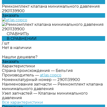
Ремкомплект клапана минимального давления
2901139900
Заказать
СРАВНИТЬ
В СРАВНЕНИИ
/
шт
Нет в наличии
Нашли дешевле?
Заказать
Характеристики
Страна происхождения
—
Бельгия
Производитель
—
atlas copco
Номенклатурный номер
—
2901139900
Наименование запчасти
—
Ремкомплект клапана
минимального давления
Узел запчастей
—
Клапаны минимального
давления
Все характеристики
Описание