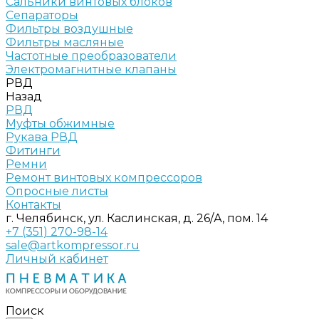
Сальники винтовых блоков
Сепараторы
Фильтры воздушные
Фильтры масляные
Частотные преобразователи
Электромагнитные клапаны
РВД
Назад
РВД
Муфты обжимные
Рукава РВД
Фитинги
Ремни
Ремонт винтовых компрессоров
Опросные листы
Контакты
г. Челябинск, ул. Каслинская, д. 26/А, пом. 14
+7 (351) 270-98-14
sale@artkompressor.ru
Личный кабинет
Поиск