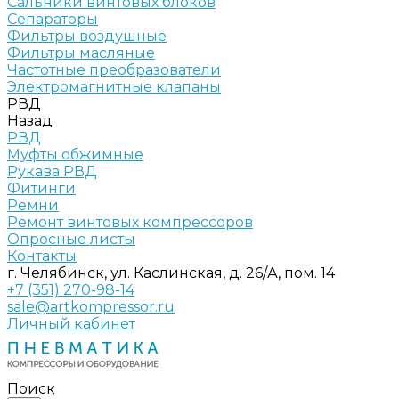
Сальники винтовых блоков
Сепараторы
Фильтры воздушные
Фильтры масляные
Частотные преобразователи
Электромагнитные клапаны
РВД
Назад
РВД
Муфты обжимные
Рукава РВД
Фитинги
Ремни
Ремонт винтовых компрессоров
Опросные листы
Контакты
г. Челябинск, ул. Каслинская, д. 26/А, пом. 14
+7 (351) 270-98-14
sale@artkompressor.ru
Личный кабинет
Поиск