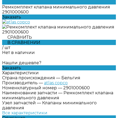
Ремкомплект клапана минимального давления
2901000600
Заказать
СРАВНИТЬ
В СРАВНЕНИИ
/
шт
Нет в наличии
Нашли дешевле?
Заказать
Характеристики
Страна происхождения
—
Бельгия
Производитель
—
atlas copco
Номенклатурный номер
—
2901000600
Наименование запчасти
—
Ремкомплект клапана
минимального давления
Узел запчастей
—
Клапаны минимального
давления
Все характеристики
Описание