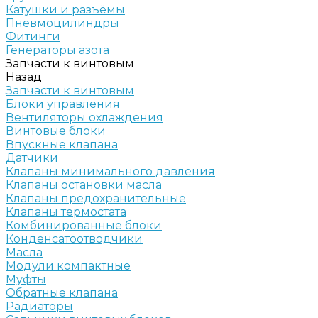
Катушки и разъёмы
Пневмоцилиндры
Фитинги
Генераторы азота
Запчасти к винтовым
Назад
Запчасти к винтовым
Блоки управления
Вентиляторы охлаждения
Винтовые блоки
Впускные клапана
Датчики
Клапаны минимального давления
Клапаны остановки масла
Клапаны предохранительные
Клапаны термостата
Комбинированные блоки
Конденсатоотводчики
Масла
Модули компактные
Муфты
Обратные клапана
Радиаторы