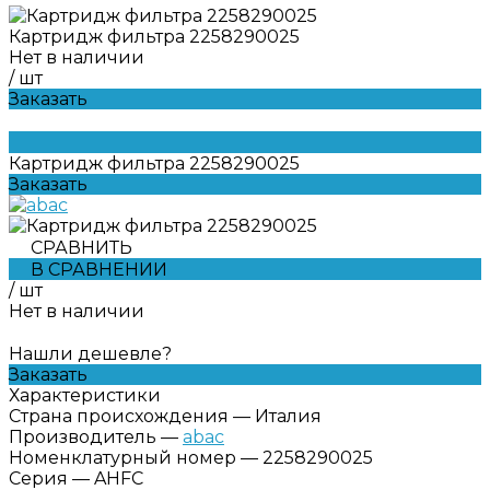
Картридж фильтра 2258290025
Нет в наличии
/
шт
Заказать
Картридж фильтра 2258290025
Заказать
СРАВНИТЬ
В СРАВНЕНИИ
/
шт
Нет в наличии
Нашли дешевле?
Заказать
Характеристики
Страна происхождения
—
Италия
Производитель
—
abac
Номенклатурный номер
—
2258290025
Серия
—
AHFC