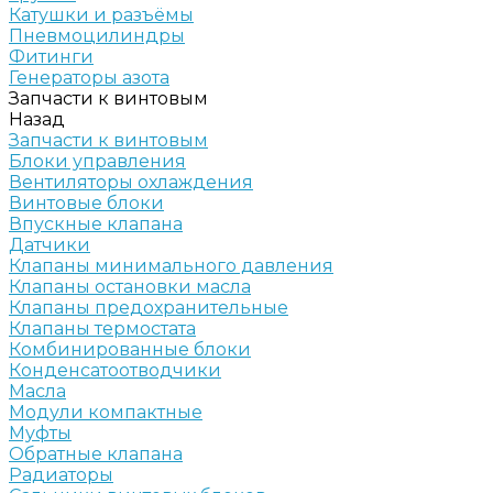
Катушки и разъёмы
Пневмоцилиндры
Фитинги
Генераторы азота
Запчасти к винтовым
Назад
Запчасти к винтовым
Блоки управления
Вентиляторы охлаждения
Винтовые блоки
Впускные клапана
Датчики
Клапаны минимального давления
Клапаны остановки масла
Клапаны предохранительные
Клапаны термостата
Комбинированные блоки
Конденсатоотводчики
Масла
Модули компактные
Муфты
Обратные клапана
Радиаторы