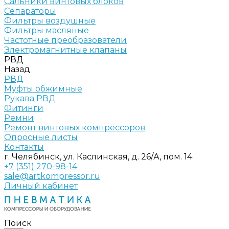
Сальники винтовых блоков
Сепараторы
Фильтры воздушные
Фильтры масляные
Частотные преобразователи
Электромагнитные клапаны
РВД
Назад
РВД
Муфты обжимные
Рукава РВД
Фитинги
Ремни
Ремонт винтовых компрессоров
Опросные листы
Контакты
г. Челябинск, ул. Каслинская, д. 26/А, пом. 14
+7 (351) 270-98-14
sale@artkompressor.ru
Личный кабинет
Поиск