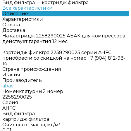
Вид фильтра
—
картридж фильтра
Все характеристики
Описание
Характеристики
Оплата
Доставка
На картридж 2258290025 АБАК для компрессора
действует гарантия 12 мес.
Картридж фильтра 2258290025 серии AHFC
приобрести со скидкой на номер +7 (904) 812-98-
14.
Страна происхождения
Италия
Производитель
abac
Номенклатурный номер
2258290025
Серия
AHFC
Вид фильтра
картридж фильтра
Очистка от масла, мг/м³
0,01