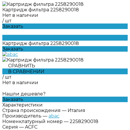
Картридж фильтра 2258290018
Нет в наличии
/
шт
Заказать
Картридж фильтра 2258290018
Заказать
СРАВНИТЬ
В СРАВНЕНИИ
/
шт
Нет в наличии
Нашли дешевле?
Заказать
Характеристики
Страна происхождения
—
Италия
Производитель
—
abac
Номенклатурный номер
—
2258290018
Серия
—
ACFC