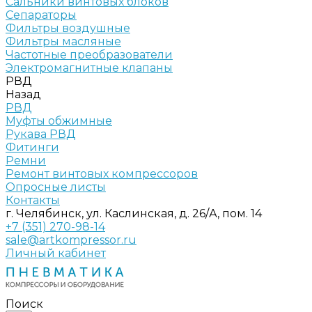
Сальники винтовых блоков
Сепараторы
Фильтры воздушные
Фильтры масляные
Частотные преобразователи
Электромагнитные клапаны
РВД
Назад
РВД
Муфты обжимные
Рукава РВД
Фитинги
Ремни
Ремонт винтовых компрессоров
Опросные листы
Контакты
г. Челябинск, ул. Каслинская, д. 26/А, пом. 14
+7 (351) 270-98-14
sale@artkompressor.ru
Личный кабинет
Поиск