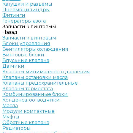
Катушки и разъёмы
Пневмоцилиндры
Фитинги
Генераторы азота
Запчасти к винтовым
Назад
Запчасти к винтовым
Блоки управления
Вентиляторы охлаждения
Винтовые блоки
Впускные клапана
Датчики
Клапаны минимального давления
Клапаны остановки масла
Клапаны предохранительные
Клапаны термостата
Комбинированные блоки
Конденсатоотводчики
Масла
Модули компактные
Муфты
Обратные клапана
Радиаторы