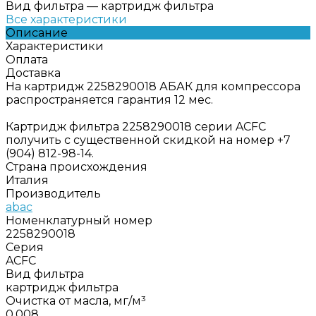
Вид фильтра
—
картридж фильтра
Все характеристики
Описание
Характеристики
Оплата
Доставка
На картридж 2258290018 АБАК для компрессора
распространяется гарантия 12 мес.
Картридж фильтра 2258290018 серии ACFC
получить с существенной скидкой на номер +7
(904) 812-98-14.
Страна происхождения
Италия
Производитель
abac
Номенклатурный номер
2258290018
Серия
ACFC
Вид фильтра
картридж фильтра
Очистка от масла, мг/м³
0,008