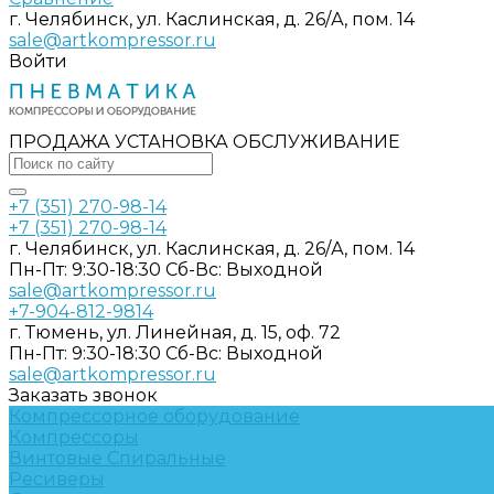
г. Челябинск, ул. Каслинская, д. 26/А, пом. 14
sale@artkompressor.ru
Войти
ПРОДАЖА УСТАНОВКА ОБСЛУЖИВАНИЕ
+7 (351) 270-98-14
+7 (351) 270-98-14
г. Челябинск, ул. Каслинская, д. 26/А, пом. 14
Пн-Пт: 9:30-18:30 Cб-Вс: Выходной
sale@artkompressor.ru
+7-904-812-9814
г. Тюмень, ул. Линейная, д. 15, оф. 72
Пн-Пт: 9:30-18:30 Cб-Вс: Выходной
sale@artkompressor.ru
Заказать звонок
Компрессорное оборудование
Компрессоры
Винтовые
Спиральные
Ресиверы