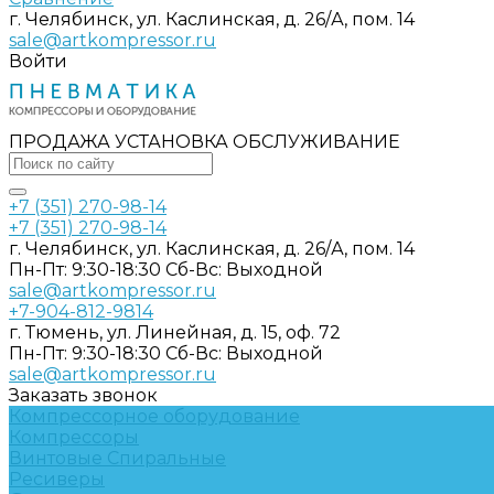
г. Челябинск, ул. Каслинская, д. 26/А, пом. 14
sale@artkompressor.ru
Войти
ПРОДАЖА УСТАНОВКА ОБСЛУЖИВАНИЕ
+7 (351) 270-98-14
+7 (351) 270-98-14
г. Челябинск, ул. Каслинская, д. 26/А, пом. 14
Пн-Пт: 9:30-18:30 Cб-Вс: Выходной
sale@artkompressor.ru
+7-904-812-9814
г. Тюмень, ул. Линейная, д. 15, оф. 72
Пн-Пт: 9:30-18:30 Cб-Вс: Выходной
sale@artkompressor.ru
Заказать звонок
Компрессорное оборудование
Компрессоры
Винтовые
Спиральные
Ресиверы