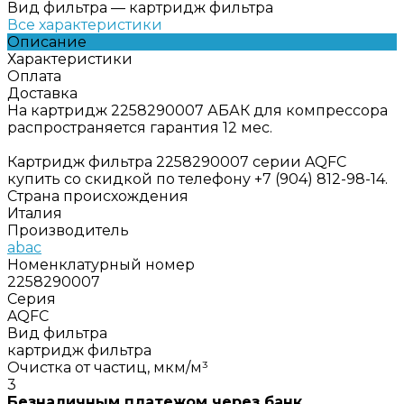
Вид фильтра
—
картридж фильтра
Все характеристики
Описание
Характеристики
Оплата
Доставка
На картридж 2258290007 АБАК для компрессора
распространяется гарантия 12 мес.
Картридж фильтра 2258290007 серии AQFC
купить со скидкой по телефону +7 (904) 812-98-14.
Страна происхождения
Италия
Производитель
abac
Номенклатурный номер
2258290007
Серия
AQFC
Вид фильтра
картридж фильтра
Очистка от частиц, мкм/м³
3
Безналичным платежом через банк