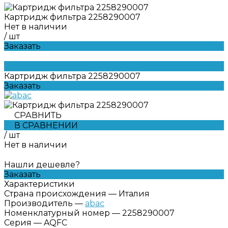
Картридж фильтра 2258290007
Нет в наличии
/
шт
Заказать
Картридж фильтра 2258290007
Заказать
СРАВНИТЬ
В СРАВНЕНИИ
/
шт
Нет в наличии
Нашли дешевле?
Заказать
Характеристики
Страна происхождения
—
Италия
Производитель
—
abac
Номенклатурный номер
—
2258290007
Серия
—
AQFC