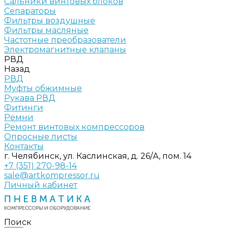
Сальники винтовых блоков
Сепараторы
Фильтры воздушные
Фильтры масляные
Частотные преобразователи
Электромагнитные клапаны
РВД
Назад
РВД
Муфты обжимные
Рукава РВД
Фитинги
Ремни
Ремонт винтовых компрессоров
Опросные листы
Контакты
г. Челябинск, ул. Каслинская, д. 26/А, пом. 14
+7 (351) 270-98-14
sale@artkompressor.ru
Личный кабинет
Поиск