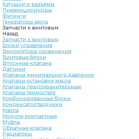
Катушки и разъёмы
Пневмоцилиндры
Фитинги
Генераторы азота
Запчасти к винтовым
Назад
Запчасти к винтовым
Блоки управления
Вентиляторы охлаждения
Винтовые блоки
Впускные клапана
Датчики
Клапаны минимального давления
Клапаны остановки масла
Клапаны предохранительные
Клапаны термостата
Комбинированные блоки
Конденсатоотводчики
Масла
Модули компактные
Муфты
Обратные клапана
Радиаторы