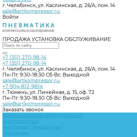
г. Челябинск, ул. Каслинская, д. 26/А, пом. 14
sale@artkompressor.ru
Войти
ПРОДАЖА УСТАНОВКА ОБСЛУЖИВАНИЕ
+7 (351) 270-98-14
+7 (351) 270-98-14
г. Челябинск, ул. Каслинская, д. 26/А, пом. 14
Пн-Пт: 9:30-18:30 Cб-Вс: Выходной
sale@artkompressor.ru
+7-904-812-9814
г. Тюмень, ул. Линейная, д. 15, оф. 72
Пн-Пт: 9:30-18:30 Cб-Вс: Выходной
sale@artkompressor.ru
Заказать звонок
Компрессорное оборудование
Компрессоры
Винтовые
Спиральные
Ресиверы